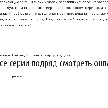
, отвечающую за сон. Каждый человек, заразившийся опасным забол
 разбудить, иначе грозит смерть. В таком новом мире люди ст
анды и грабил, все что хотел. В центре повествования несколько 
умать, как одолеть заразу. Вирус настолько быстро передается, ч
ть коварного врага?
монов Алексей, Смольянинов Артур и другие.
се серии подряд смотреть онл
Трейлер