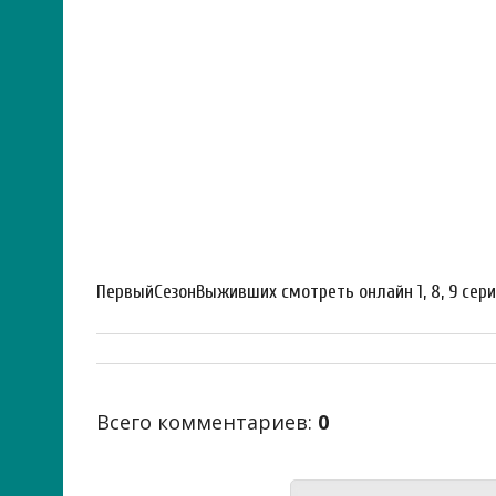
ПервыйСезонВыживших смотреть онлайн 1, 8, 9 сери
Всего комментариев
:
0