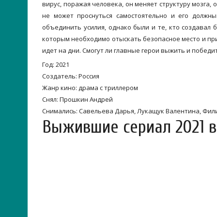
вирус, поражая человека, он меняет структуру мозга
не может проснуться самостоятельно и его должны
объединить усилия, однако были и те, кто создавал б
которым необходимо отыскать безопасное место и прид
идет на дни. Смогут ли главные герои выжить и победи
Год: 2021
Создатель: Россия
Жанр кино: драма с триллером
Снял: Прошкин Андрей
Снимались: Савельева Дарья, Лукащук Валентина, Фили
Выжившие сериал 2021 в