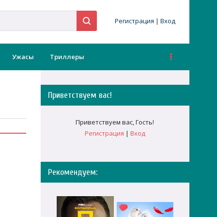
Регистрация
|
Вход
Ужасы
Триллеры
Приветствуем вас
!
Приветствуем вас
,
Гость
!
Регистрация
|
Вход
Рекомендуем: