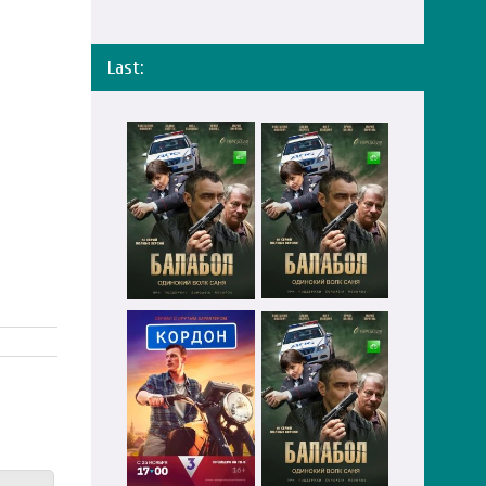
Last: