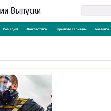
рии Выпуски
Комедии
Фантастика
Турецкие сериалы
Боевики