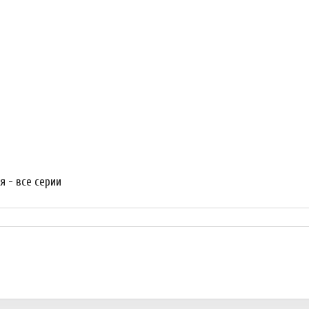
я - все серии