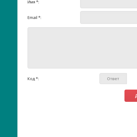
Имя *:
Email *:
Код *: