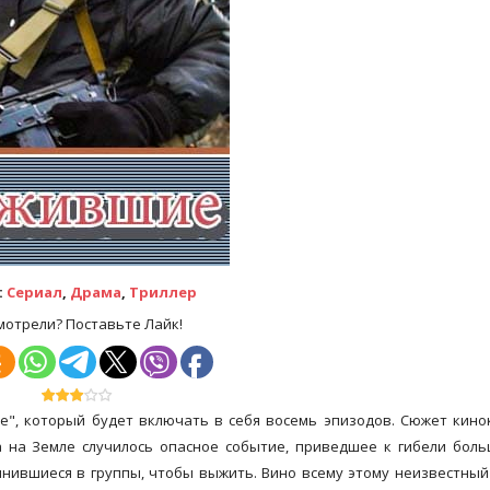
:
Сериал
,
Драма
,
Триллер
мотрели? Поставьте Лайк!
", который будет включать в себя восемь эпизодов. Сюжет кин
 на Земле случилось опасное событие, приведшее к гибели бол
нившиеся в группы, чтобы выжить. Вино всему этому неизвестный