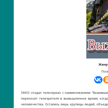
Жанр
Пос
ОККО создал телесериал с наименованием "Выжившие
переносит телезрителя в вымышленное время, когда
человечества. Остались лишь крупицы людей, объеди