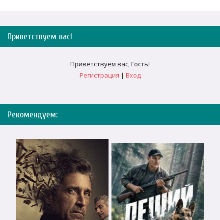
Приветствуем вас
!
Приветствуем вас
,
Гость
!
Регистрация
|
Вход
Рекомендуем: