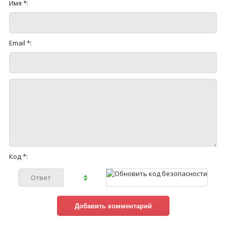
Имя *:
Email *:
Код *: