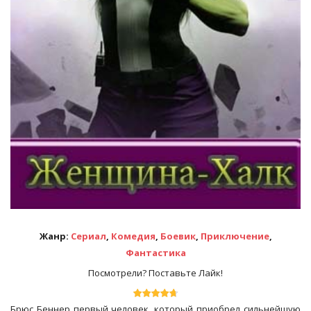
Жанр:
Сериал
,
Комедия
,
Боевик
,
Приключение
,
Фантастика
Посмотрели? Поставьте Лайк!
Брюс Беннер первый человек, который приобрел сильнейшую