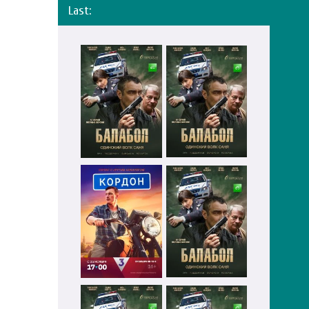
Last: