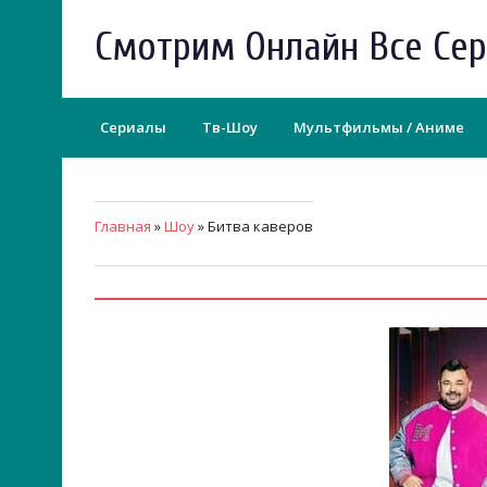
Смотрим Онлайн Все Се
Сериалы
Тв-Шоу
Мультфильмы / Аниме
Главная
»
Шоу
» Битва каверов