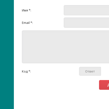
Имя *:
Email *:
Код *: