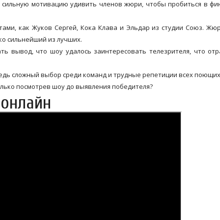
ь сильную мотивацию удивить членов жюри, чтобы пробиться в ф
ами, как Жуков Сергей, Кока Клава и Эльдар из студии Союз. Жю
ко сильнейший из лучших.
ть вывод, что шоу удалось заинтересовать телезрителя, что от
ведь сложный выбор среди команд и трудные репетиции всех поющих
олько посмотрев шоу до выявления победителя?
 онлайн