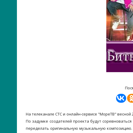
Пос
На телеканале СТС и онлайн-сервисе "МореТВ" весной 
По задумке создателей проекта будут соревноваться 
переделать оригинальную музыкальную композицию. 