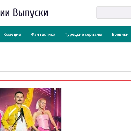
рии Выпуски
Комедии
Фантастика
Турецкие сериалы
Боевики