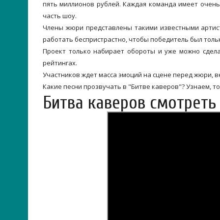
пять миллионов рублей. Каждая команда имеет очен
часть шоу.
Члены жюри представлены такими известными артист
работать беспристрастно, чтобы победитель был толь
Проект только набирает обороты и уже можно сдела
рейтингах.
Участников ждет масса эмоций на сцене перед жюри, 
Какие песни прозвучать в "Битве каверов"? Узнаем, т
Битва каверов смотреть