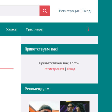
Регистрация
|
Вход
Ужасы
Триллеры
Приветствуем вас
!
Приветствуем вас
,
Гость
!
Регистрация
|
Вход
Рекомендуем: