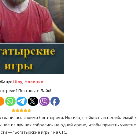
Жанр:
Шоу
,
Новинки
мотрели? Поставьте Лайк!
 славилась своими богатырями. Их сила, стойкость и несгибаемый 
чшие из лучших собрались на одной арене, чтобы принять участие
ти — "Богатырские игры" на СТС.