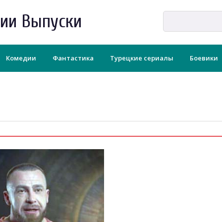
рии Выпуски
Комедии
Фантастика
Турецкие сериалы
Боевики