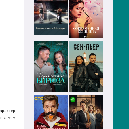
характер
 в самом