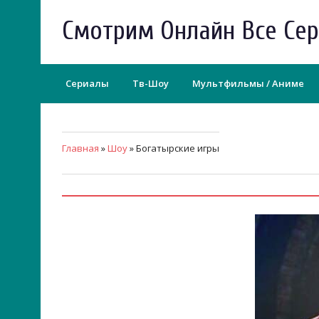
Смотрим Онлайн Все Се
Сериалы
Тв-Шоу
Мультфильмы / Аниме
Главная
»
Шоу
» Богатырские игры