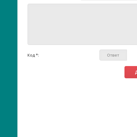
Код *: