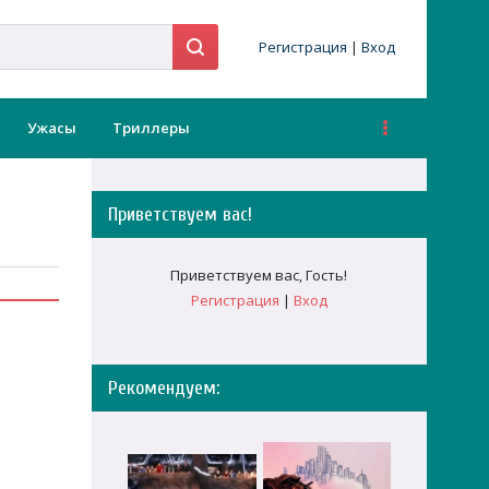
Регистрация
|
Вход
Ужасы
Триллеры
Приветствуем вас
!
Приветствуем вас
,
Гость
!
Регистрация
|
Вход
Рекомендуем: