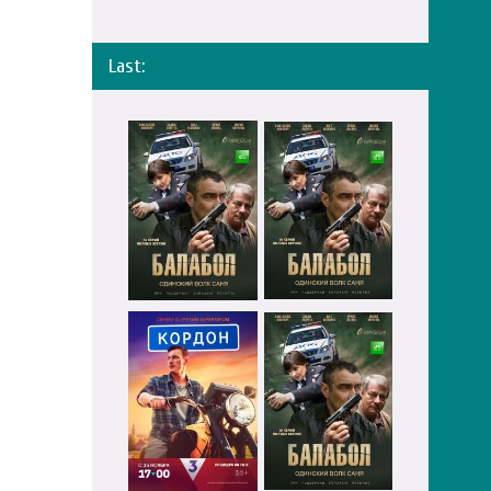
Last: