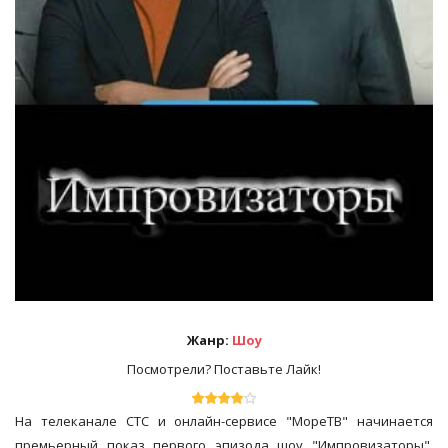
Жанр:
Шоу
Посмотрели? Поставьте Лайк!
На телеканале СТС и онлайн-сервисе "МореТВ" начинается
премьерный показ первого эпизода шоу "Импровизаторы",