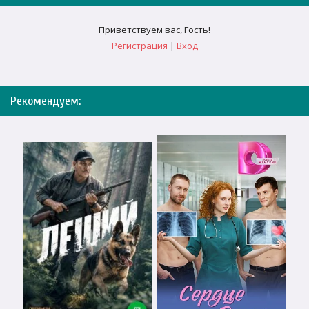
Приветствуем вас
,
Гость
!
Регистрация
|
Вход
Рекомендуем: