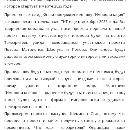
которое стартует в марте 2023 года.
Проект является идейным продолжением шоу "Импровизация",
закрывшееся на телеканале ТНТ еще в декабре 2022 года. Вся
творческая команда и участники проекта перешли в новый
проект, поэтому качество шуток и юмора будет на высоте.
Телезритель увидит полюбившихся участников проекта:
Позова, Матвиенко, Шастуна и Попова. Они вновь будут
радовать свою миллионную аудиторию интересными заходами
в юморе.
Правила шоу будут знакомы, ведь формат не поменялся, будут
приглашаться на каждый выпуск звездные гости, которые
примут участие в марафоне юмора. Участники
"Импровизаторов" заранее не будут знать испытания, поэтому
юмор будет идти в формате импровизации и удивлять
телезрителя плотностью.
Продюсером проекта выступил Шеминов Стас, потому что
поверил в проект и хочет получить ответную реакцию от
поклонников. Что ждет телезрителя? Оправдают наши