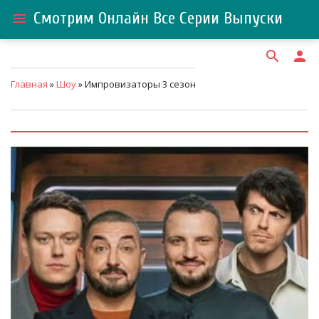
Смотрим Онлайн Все Серии Выпуски
menu
search
person
Главная
»
Шоу
» Импровизаторы 3 сезон