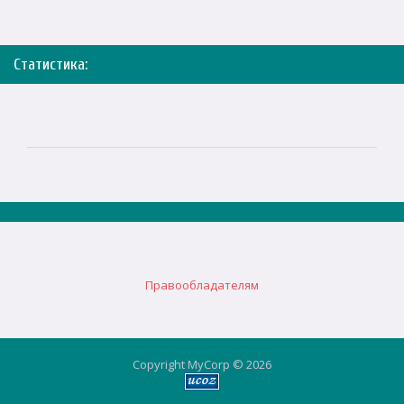
Статистика:
Правообладателям
Copyright MyCorp © 2026