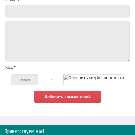
Код *:
Приветствуем вас
!