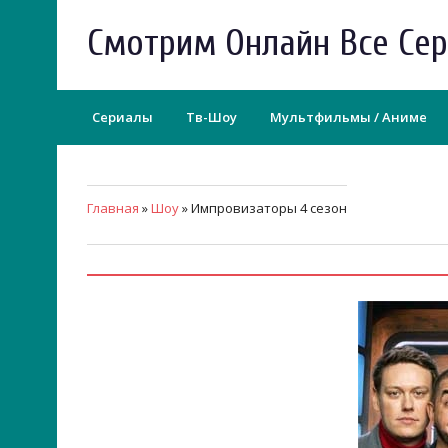
Смотрим Онлайн Все Се
Сериалы
Тв-Шоу
Мультфильмы / Аниме
Главная
»
Шоу
» Импровизаторы 4 сезон