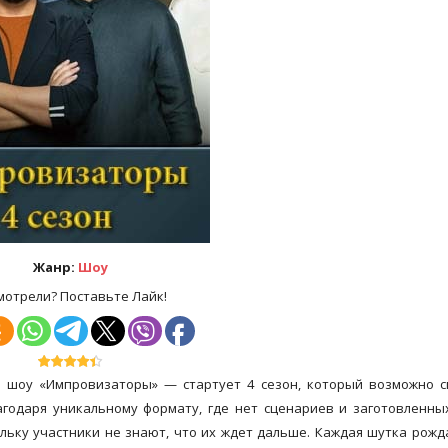
Жанр:
Шоу
мотрели? Поставьте Лайк!
о шоу «Импровизаторы» — стартует 4 сезон, который возможно 
агодаря уникальному формату, где нет сценариев и заготовленны
льку участники не знают, что их ждет дальше. Каждая шутка рожд