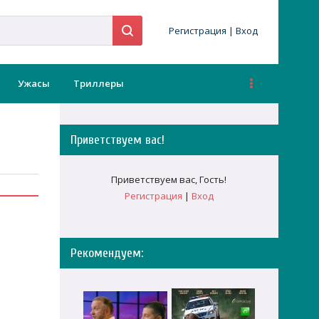
Регистрация
|
Вход
Ужасы
Триллеры
Приветствуем вас
!
Приветствуем вас
,
Гость
!
Регистрация
|
Вход
Рекомендуем: