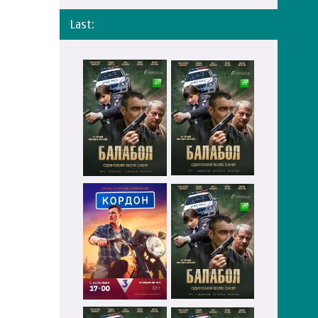
Last: