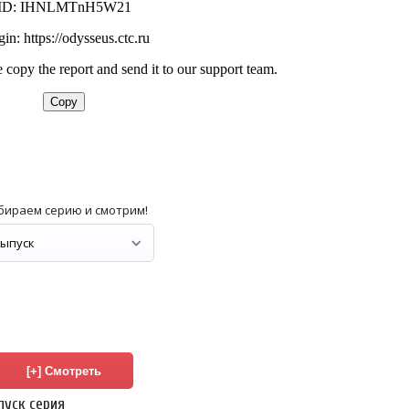
бираем серию и смотрим!
пуск серия