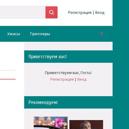
Регистрация
|
Вход
Ужасы
Триллеры
Приветствуем вас
!
Приветствуем вас
,
Гость
!
Регистрация
|
Вход
Рекомендуем: