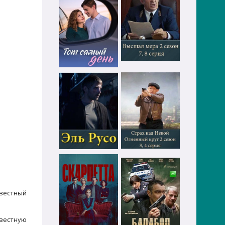
звестный
звестную