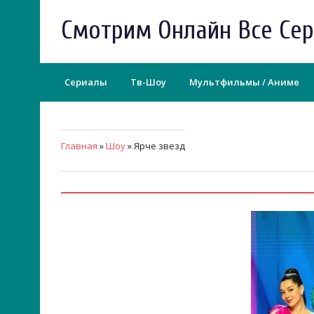
Смотрим Онлайн Все Се
Сериалы
Тв-Шоу
Мультфильмы / Аниме
Главная
»
Шоу
» Ярче звезд