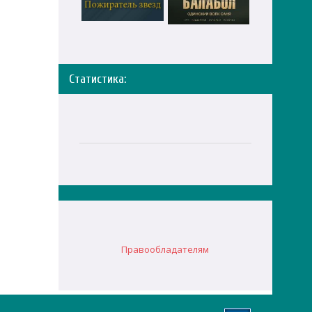
Статистика:
Правообладателям