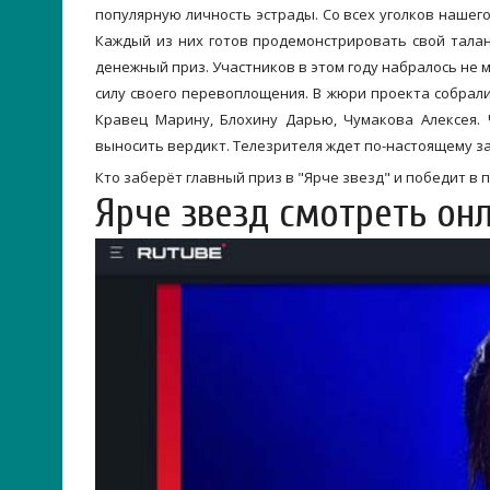
популярную личность эстрады. Со всех уголков нашего
Каждый из них готов продемонстрировать свой тала
денежный приз. Участников в этом году набралось не 
силу своего перевоплощения. В жюри проекта собрали
Кравец Марину, Блохину Дарью, Чумакова Алексея.
выносить вердикт. Телезрителя ждет по-настоящему
Кто заберёт главный приз в "Ярче звезд" и победит в 
Ярче звезд смотреть он