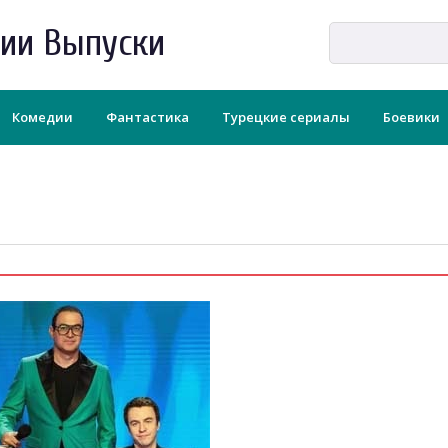
рии Выпуски
Комедии
Фантастика
Турецкие сериалы
Боевики