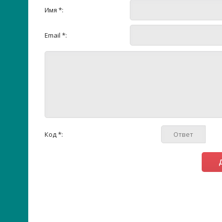
Имя *:
Email *:
Код *: