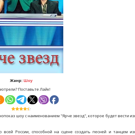
Жанр:
Шоу
мотрели? Поставьте Лайк!
нопоказ шоу с наименованием "Ярче звезд", которое будет вести и
о всей России, способной на сцене создать песней и танцем и