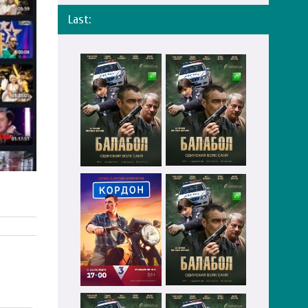
Last: