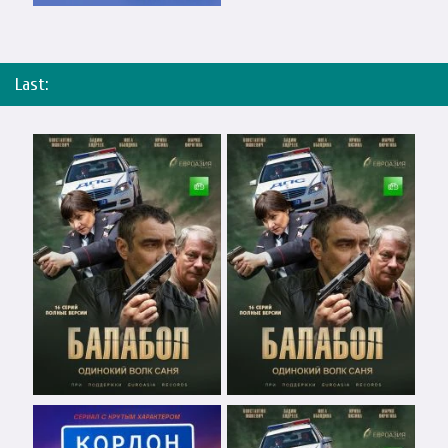
Last: