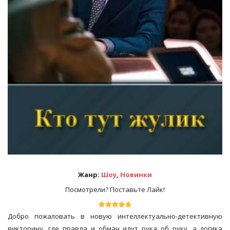
Жанр:
Шоу
,
Новинки
Посмотрели? Поставьте Лайк!
Добро пожаловать в новую интеллектуально-детективную
викторину, где правда и обман идут рука об руку, а логика