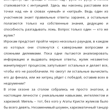
сталкивается с интуицией. Здесь мы наконец расставим все
точки над «и» в словах «умный» и «хитрый». Ведь один из
участников знает правильные ответы заранее, а остальные
полагаются только на собственные знания, дедукцию и
способность разгадывать ложь. Вопрос только один — кто же
жулик?
Игрокам предстоит пройти через несколько раундов, в каждом
из которых они столкнутся с каверзными вопросами и
сложными дилеммами. Пока одни пытаются анализировать
информацию и выдавать верные ответы, жулик незаметно
манипулирует процессом, запутывает остальных и делает все,
чтобы его не разоблачили. Но смогут ли остальные вычислить
его до финала, или же хитрец уйдет с победой, оставив всех в
недоумении?
В этом сезоне за столом собрались не просто знатоки, а
настоящие личности с уникальными навыками, интеллектом и
харизмой. Мигель – тот, без кого у Агаты Кристи жуликов было
бы всего девять. Незаменимый шоумен, харизматичный танцор