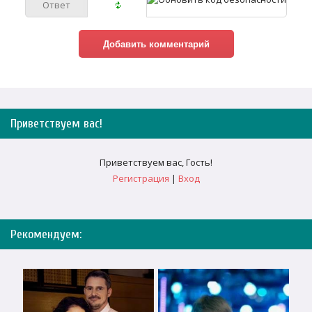
Приветствуем вас
!
Приветствуем вас
,
Гость
!
Регистрация
|
Вход
Рекомендуем: