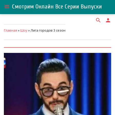
Смотрим Онлайн Все Серии Выпуски
menu
search
person
Главная
»
Шоу
» Лига городов 3 сезон