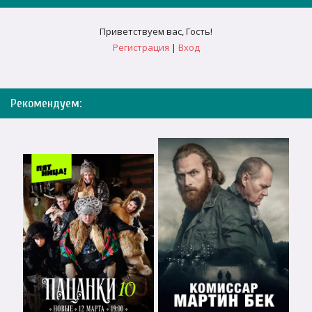
Приветствуем вас
,
Гость
!
Регистрация
|
Вход
Рекомендуем: