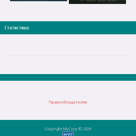
Статистика:
Правообладателям
Copyright MyCorp © 2026