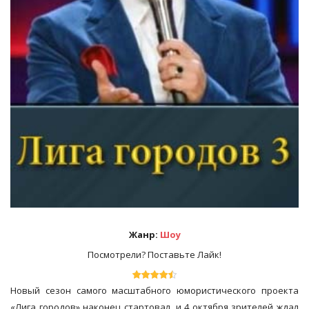
Жанр:
Шоу
Посмотрели? Поставьте Лайк!
Новый сезон самого масштабного юмористического проекта
«Лига городов» наконец стартовал, и 4 октября зрителей ждал