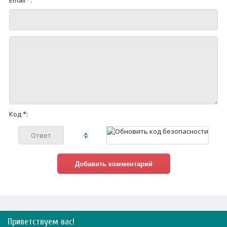
Email *:
Код *:
Приветствуем вас
!