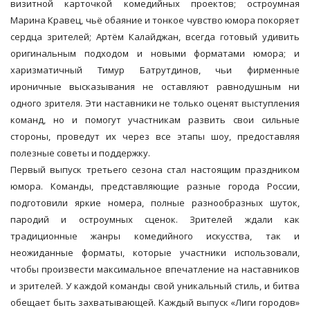
визитной карточкой комедийных проектов; остроумная
Марина Кравец, чьё обаяние и тонкое чувство юмора покоряет
сердца зрителей; Артём Калайджан, всегда готовый удивить
оригинальным подходом и новыми форматами юмора; и
харизматичный Тимур Батрутдинов, чьи фирменные
ироничные высказывания не оставляют равнодушным ни
одного зрителя. Эти наставники не только оценят выступления
команд, но и помогут участникам развить свои сильные
стороны, проведут их через все этапы шоу, предоставляя
полезные советы и поддержку.
Первый выпуск третьего сезона стал настоящим праздником
юмора. Команды, представляющие разные города России,
подготовили яркие номера, полные разнообразных шуток,
пародий и остроумных сценок. Зрителей ждали как
традиционные жанры комедийного искусства, так и
неожиданные форматы, которые участники использовали,
чтобы произвести максимальное впечатление на наставников
и зрителей. У каждой команды свой уникальный стиль, и битва
обещает быть захватывающей. Каждый выпуск «Лиги городов»