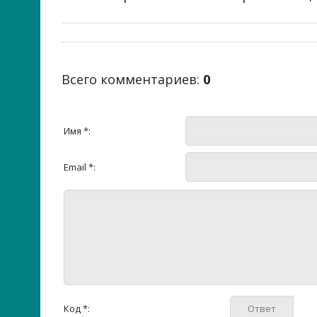
Всего комментариев
:
0
Имя *:
Email *:
Код *: