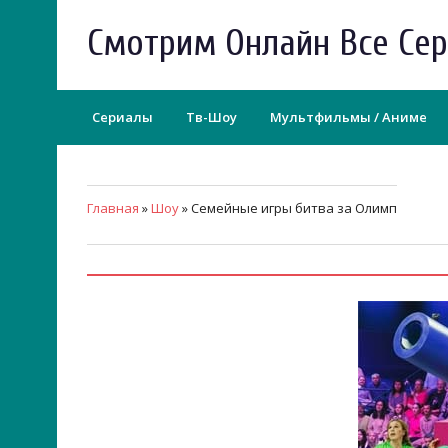
Смотрим Онлайн Все Се
Сериалы
Тв-Шоу
Мультфильмы / Аниме
Главная
»
Шоу
» Семейные игры битва за Олимп