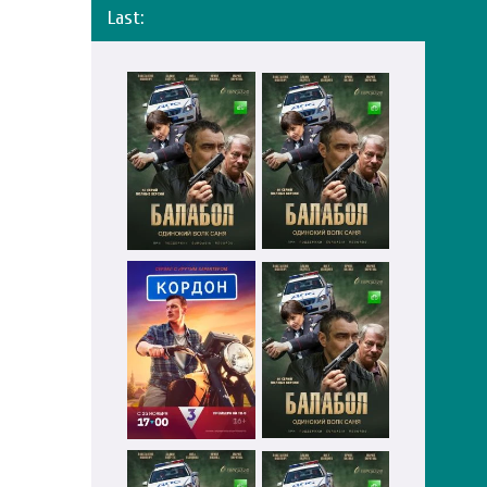
Last: