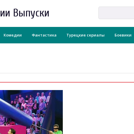
рии Выпуски
Комедии
Фантастика
Турецкие сериалы
Боевики