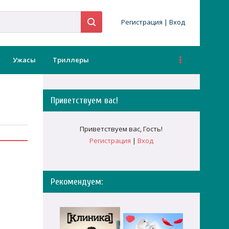
Регистрация
|
Вход
Ужасы
Триллеры
Приветствуем вас
!
Приветствуем вас
,
Гость
!
Регистрация
|
Вход
Рекомендуем: