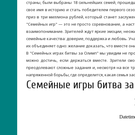
страны, были выбраны 18 сильнейших семей, прошедши
свое имя в историю и стать победителем первого сезо
приз в три миллиона рублей, который станет заслуже
"Семейных игр" — это не просто соревнование, а наст
взаимопонимание. Зрителей ждут яркие эмоции, неож
семейные качества: доверие, поддержка и любовь. Уча
их объединяет одно: желание доказать, что вместе он
В "Семейных играх битвы за Олимп" мы увидим не прос
можно достичь, если держаться вместе. Зрители см
преодолевают сложные задания и, несмотря на все т
напряженной борьбы, где определится, какая семья за
Семейные игры битва за