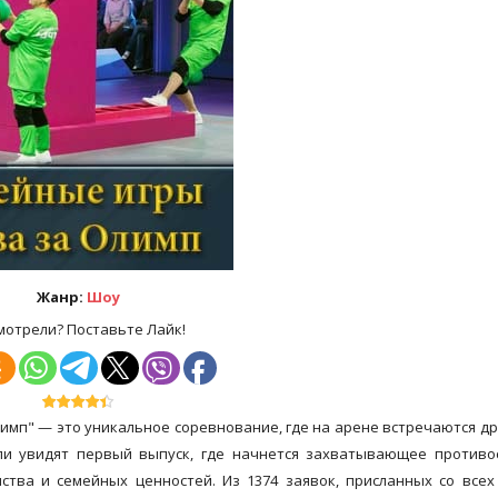
Жанр:
Шоу
мотрели? Поставьте Лайк!
имп" — это уникальное соревнование, где на арене встречаются д
ели увидят первый выпуск, где начнется захватывающее противо
тва и семейных ценностей. Из 1374 заявок, присланных со всех