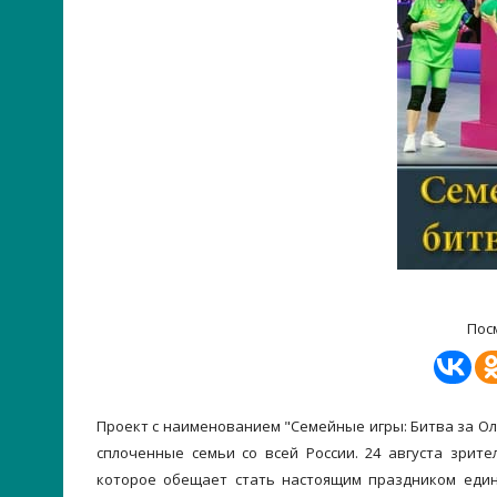
Пос
Проект с наименованием "Семейные игры: Битва за Ол
сплоченные семьи со всей России. 24 августа зрит
которое обещает стать настоящим праздником единс