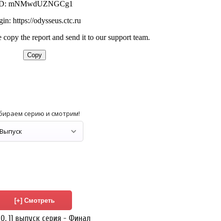
бираем серию и смотрим!
0, 11 выпуск серия - Финал