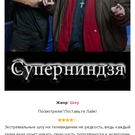
Жанр:
Шоу
Посмотрели? Поставьте Лайк!
Экстремальные шоу на телевидении не редкость, ведь каждый
телеканал хочет урвать свою часть популярности и аудитории.