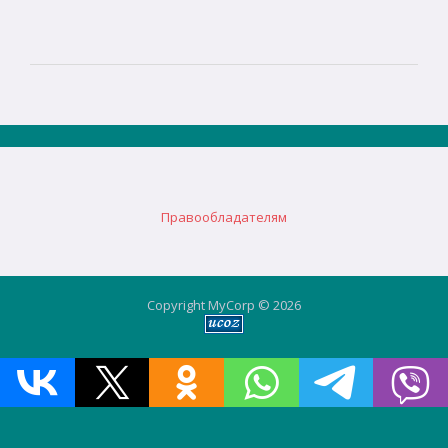
Правообладателям
Copyright MyCorp © 2026