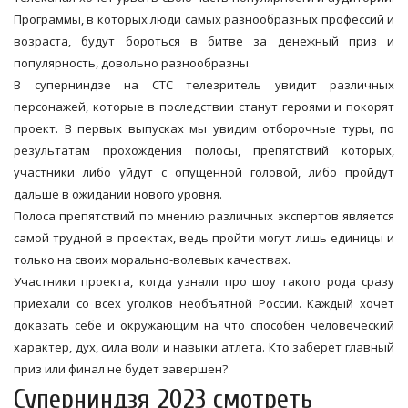
Программы, в которых люди самых разнообразных профессий и
возраста, будут бороться в битве за денежный приз и
популярность, довольно разнообразны.
В суперниндзе на СТС телезритель увидит различных
персонажей, которые в последствии станут героями и покорят
проект. В первых выпусках мы увидим отборочные туры, по
результатам прохождения полосы, препятствий которых,
участники либо уйдут с опущенной головой, либо пройдут
дальше в ожидании нового уровня.
Полоса препятствий по мнению различных экспертов является
самой трудной в проектах, ведь пройти могут лишь единицы и
только на своих морально-волевых качествах.
Участники проекта, когда узнали про шоу такого рода сразу
приехали со всех уголков необъятной России. Каждый хочет
доказать себе и окружающим на что способен человеческий
характер, дух, сила воли и навыки атлета. Кто заберет главный
приз или финал не будет завершен?
Суперниндзя 2023 смотреть