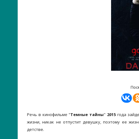
Пос
Речь в кинофильме "
Темные тайны
"
2015
года зайде
жизни, никак не отпустит девушку, поэтому ее жиз
детстве.