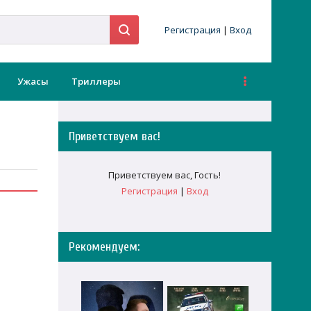
Регистрация
|
Вход
Ужасы
Триллеры
Приветствуем вас
!
Приветствуем вас
,
Гость
!
Регистрация
|
Вход
Рекомендуем: