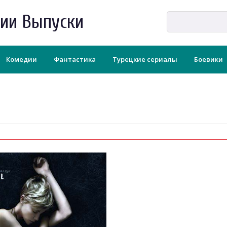
рии Выпуски
Комедии
Фантастика
Турецкие сериалы
Боевики