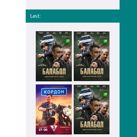
Last: