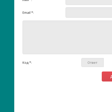
Email *:
Код *: