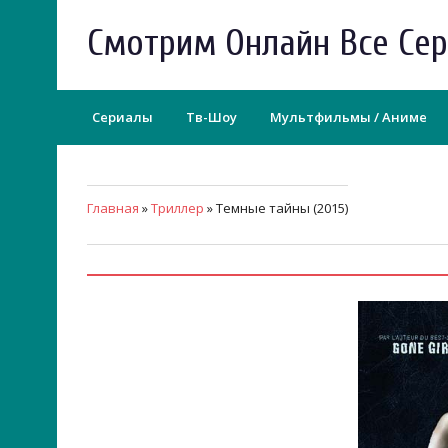
Смотрим Онлайн Все Се
Сериалы
Тв-Шоу
Мультфильмы / Аниме
Главная
»
Триллер
» Темные тайны (2015)