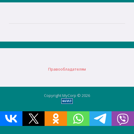
Правообладателям
Copyright MyCorp © 2026