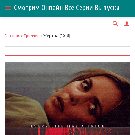
Смотрим Онлайн Все Серии Выпуски
menu
search
person
Главная
»
Триллер
» Жертва (2016)