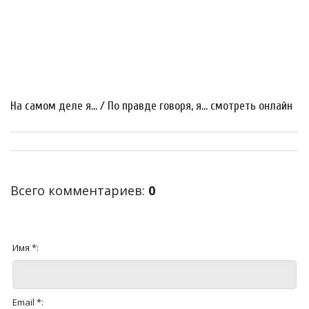
На самом деле я... / По правде говоря, я... смотреть онлайн
Всего комментариев
:
0
Имя *:
Email *: