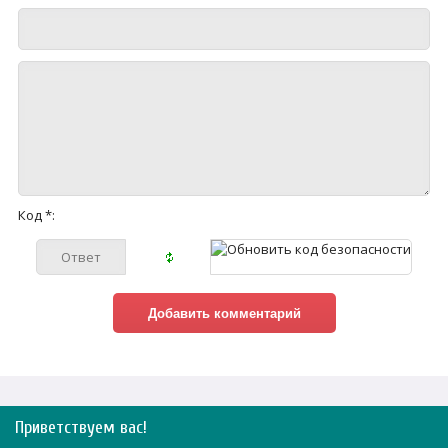
Код *:
Приветствуем вас
!