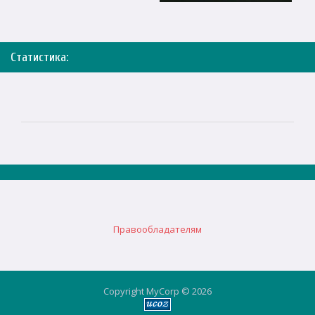
Статистика:
Правообладателям
Copyright MyCorp © 2026