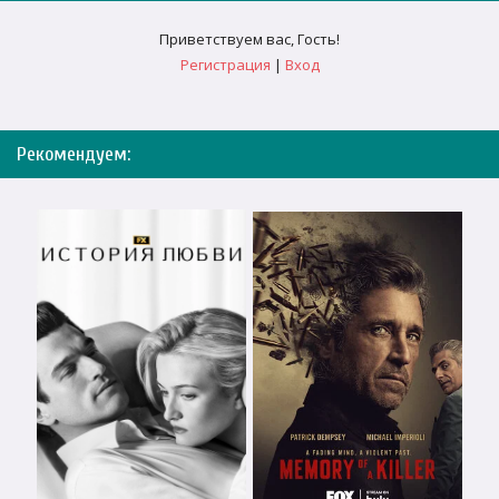
Приветствуем вас
,
Гость
!
Регистрация
|
Вход
Рекомендуем: