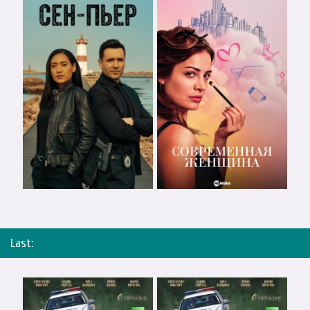
Last: