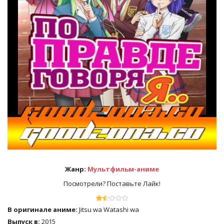
Жанр:
Мультфильм-аниме
Посмотрели? Поставьте Лайк!
В оригинале аниме:
Jitsu wa Watashi wa
Выпуск в:
2015