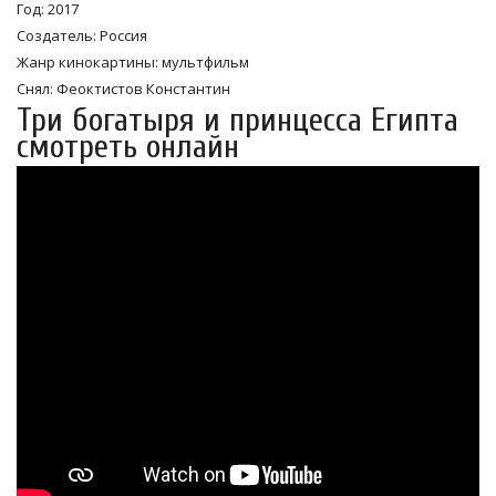
Год: 2017
Создатель: Россия
Жанр кинокартины: мультфильм
Снял: Феоктистов Константин
Три богатыря и принцесса Египта
смотреть онлайн