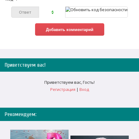
Приветствуем вас
!
Приветствуем вас
,
Гость
!
Регистрация
|
Вход
Рекомендуем: