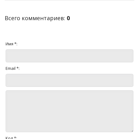
Всего комментариев
:
0
Имя *:
Email *:
Код *: