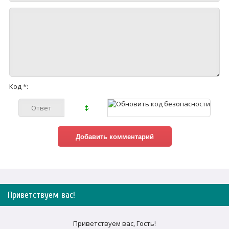
Код *:
Приветствуем вас
!
Приветствуем вас
,
Гость
!