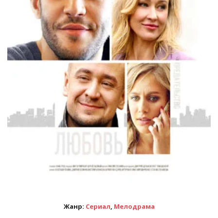
Жанр:
Сериал
,
Мелодрама