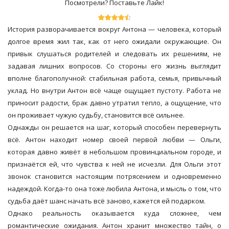
Посмотрели? Поставьте Лайк!
История разворачивается вокруг Антона — человека, который
долгое время жил так, как от него ожидали окружающие. Он
привык слушаться родителей и следовать их решениям, не
задавая лишних вопросов. Со стороны его жизнь выглядит
вполне благополучной: стабильная работа, семья, привычный
уклад. Но внутри Антон всё чаще ощущает пустоту. Работа не
приносит радости, брак давно утратил тепло, а ощущение, что
он проживает чужую судьбу, становится всё сильнее.
Однажды он решается на шаг, который способен перевернуть
всё. Антон находит номер своей первой любви — Ольги,
которая давно живёт в небольшом провинциальном городе, и
признаётся ей, что чувства к ней не исчезли. Для Ольги этот
звонок становится настоящим потрясением и одновременно
надеждой. Когда-то она тоже любила Антона, и мысль о том, что
судьба даёт шанс начать всё заново, кажется ей подарком.
Однако реальность оказывается куда сложнее, чем
романтические ожидания. Антон хранит множество тайн, о