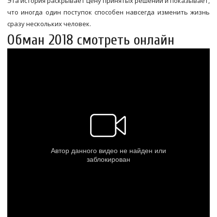
Эта история раскрывает цену принятых решений и показывает,
что иногда один поступок способен навсегда изменить жизнь
сразу нескольких человек.
Обман 2018 смотреть онлайн