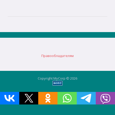
Правообладателям
Copyright MyCorp © 2026