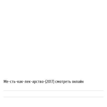
Ме-сть-как-лек-арство-(2017) смотреть онлайн