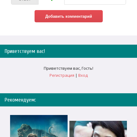
Приветствуем вас
!
Приветствуем вас
,
Гость
!
Регистрация
|
Вход
Рекомендуем: