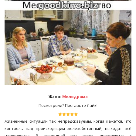
Жанр:
Мелодрама
Посмотрели? Поставьте Лайк!
Жизненные ситуации так непредсказуемы, когда кажется, что
контроль над происходящим железобетонный, выходит всё
наперекосяк. В очередной раз жизнь управляется с