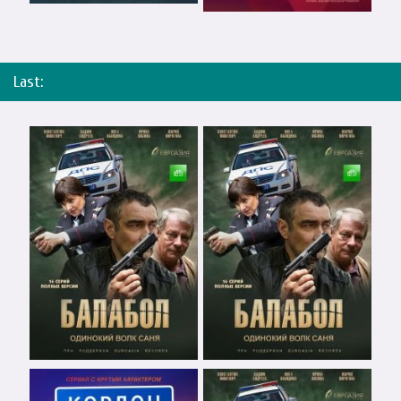
Last: