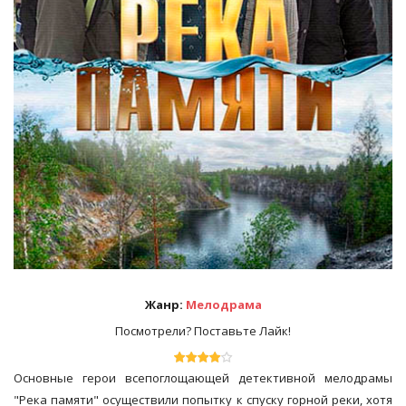
Жанр:
Мелодрама
Посмотрели? Поставьте Лайк!
Основные герои всепоглощающей детективной мелодрамы
"Река памяти" осуществили попытку к спуску горной реки, хотя