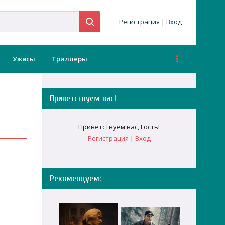
Регистрация
|
Вход
Ужасы
Триллеры
Приветствуем вас
!
Приветствуем вас
,
Гость
!
Регистрация
|
Вход
Рекомендуем: