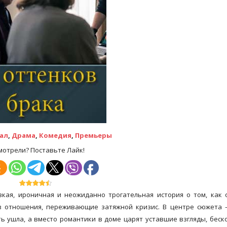
ал
,
Драма
,
Комедия
,
Премьеры
мотрели? Поставьте Лайк!
кая, ироничная и неожиданно трогательная история о том, как
в отношения, переживающие затяжной кризис. В центре сюжета 
сть ушла, а вместо романтики в доме царят уставшие взгляды, бес