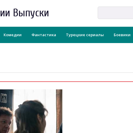
рии Выпуски
Комедии
Фантастика
Турецкие сериалы
Боевики