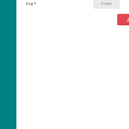
Код *: