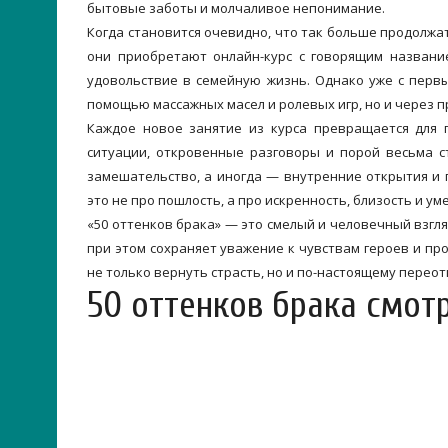
бытовые заботы и молчаливое непонимание.
Когда становится очевидно, что так больше продолжа
они приобретают онлайн-курс с говорящим названи
удовольствие в семейную жизнь. Однако уже с первы
помощью массажных масел и ролевых игр, но и через п
Каждое новое занятие из курса превращается для 
ситуации, откровенные разговоры и порой весьма с
замешательство, а иногда — внутренние открытия и 
это не про пошлость, а про искренность, близость и уме
«50 оттенков брака» — это смелый и человечный взгля
при этом сохраняет уважение к чувствам героев и пр
не только вернуть страсть, но и по-настоящему переот
50 оттенков брака смот