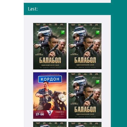
Last: