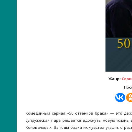
Жанр:
Сери
Пос
Комедийный сериал «50 оттенков брака» — это дерз
супружеская пара решается вдохнуть новую жизнь 
Коноваловых. За годы брака их чувства угасли, стра