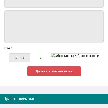
Код *:
Приветствуем вас
!