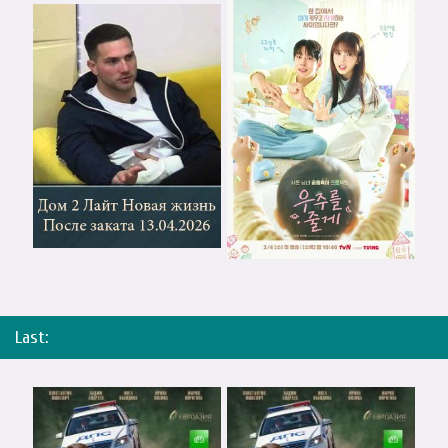
Last: