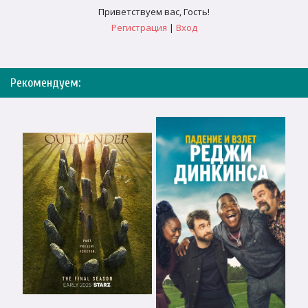
Приветствуем вас
,
Гость
!
Регистрация
|
Вход
Рекомендуем: