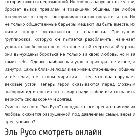
которая кажется невозможной. Их любовь нарушает все устои,
бросает вызов правилам и традициям общины, где любое
отклонение от нормы воспринимается как предательство. Но
не только общественные барьеры мешают им быть вместе. Их
жизни вскоре оказываются в опасности. Преступная
группировка, которую он пытается разоблачить, начинает
угрожать их безопасности. На фоне этой смертельной угрозы
они вынуждены бороться не только за свою любовь, но и за
самих себя. Однако наибольшая угроза приходит не извне, а
изнутри. Самые близкие люди в её жизни, старейшины общины
и её семья, не готовы мириться с тем, что она нарушает
вековые устои. Теперь герои оказываются перед сложным
выбором: идти против всего мира ради любви или сохранить
верность своим корням и долгам.
Сумеют ли они в "Эль Русо" преодолеть все препятствия или их
любовь окажется разрушенной под давлением семьи, веры и
преступников?
Эль Русо смотреть онлайн