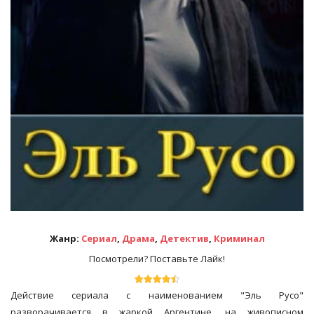
Жанр:
Сериал
,
Драма
,
Детектив
,
Криминал
Посмотрели? Поставьте Лайк!
Действие сериала с наименованием "Эль Русо"
разворачивается в жаркой Аргентине, на живописном