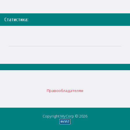
Статистика:
Правообладателям
Copyright MyCorp © 2026