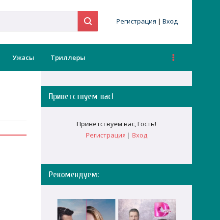
Регистрация
|
Вход
Ужасы
Триллеры
Приветствуем вас
!
Приветствуем вас
,
Гость
!
Регистрация
|
Вход
Рекомендуем: