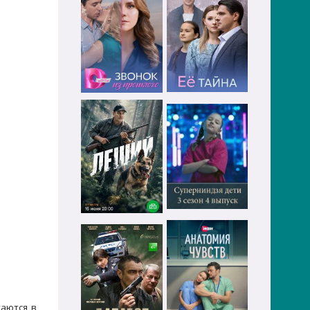
таются в