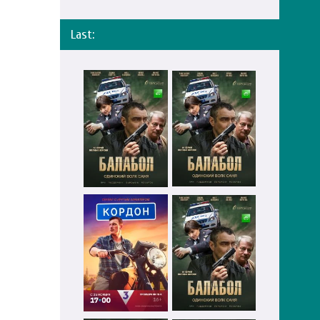
Last: