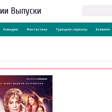
рии Выпуски
Комедии
Фантастика
Турецкие сериалы
Боевики