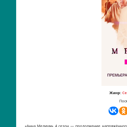
Жанр:
Се
Пос
«Анна Медиум» 4 сезон — продолжение напряжённого