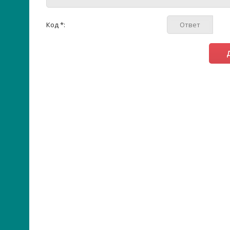
Код *: