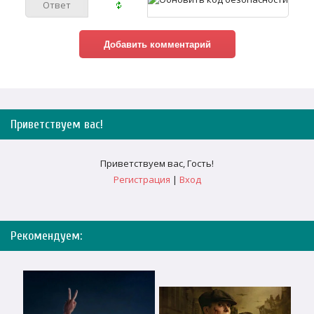
Приветствуем вас
!
Приветствуем вас
,
Гость
!
Регистрация
|
Вход
Рекомендуем: