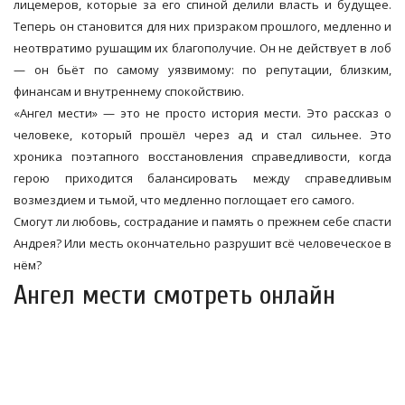
лицемеров, которые за его спиной делили власть и будущее.
Теперь он становится для них призраком прошлого, медленно и
неотвратимо рушащим их благополучие. Он не действует в лоб
— он бьёт по самому уязвимому: по репутации, близким,
финансам и внутреннему спокойствию.
«Ангел мести» — это не просто история мести. Это рассказ о
человеке, который прошёл через ад и стал сильнее. Это
хроника поэтапного восстановления справедливости, когда
герою приходится балансировать между справедливым
возмездием и тьмой, что медленно поглощает его самого.
Смогут ли любовь, сострадание и память о прежнем себе спасти
Андрея? Или месть окончательно разрушит всё человеческое в
нём?
Ангел мести смотреть онлайн