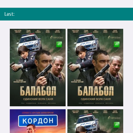
Last: