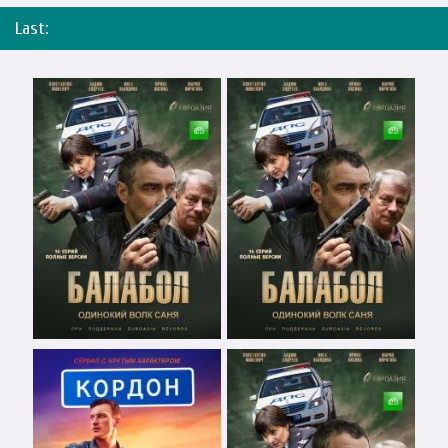
Last: