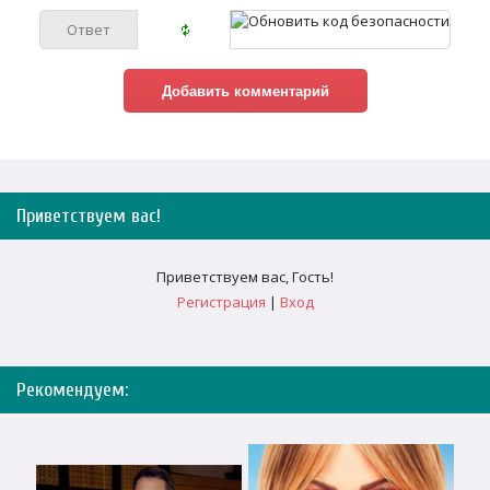
Приветствуем вас
!
Приветствуем вас
,
Гость
!
Регистрация
|
Вход
Рекомендуем: