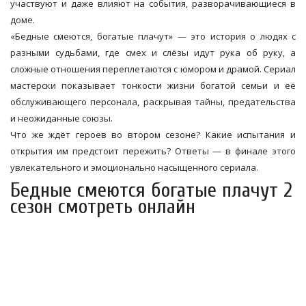
участвуют и даже влияют на события, разворачивающиеся в
доме.
«Бедные смеются, богатые плачут» — это история о людях с
разными судьбами, где смех и слёзы идут рука об руку, а
сложные отношения переплетаются с юмором и драмой. Сериал
мастерски показывает тонкости жизни богатой семьи и её
обслуживающего персонала, раскрывая тайны, предательства
и неожиданные союзы.
Что же ждёт героев во втором сезоне? Какие испытания и
открытия им предстоит пережить? Ответы — в финале этого
увлекательного и эмоционально насыщенного сериала.
Бедные смеются богатые плачут 2
сезон смотреть онлайн