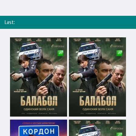
Last: