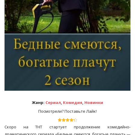
Жанр:
Сериал
,
Комедия
,
Новинки
Посмотрели? Поставьте Лайк!
Скоро на ТНТ стартует продолжение комедийно-
драматического сериала «Бедные смеются, богатые плачут» —