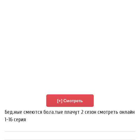
Бед.ные смеются бо.га.тые плачут 2 сезон смотреть онлайн
1-16 серия