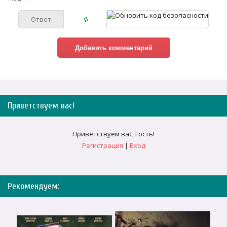
Приветствуем вас
!
Приветствуем вас
,
Гость
!
Регистрация
|
Вход
Рекомендуем: