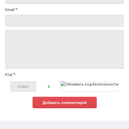
Email *:
Код *: