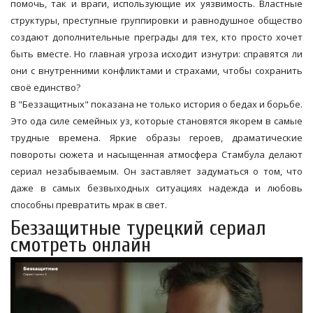
помочь, так и враги, использующие их уязвимость. Властные
структуры, преступные группировки и равнодушное общество
создают дополнительные преграды для тех, кто просто хочет
быть вместе. Но главная угроза исходит изнутри: справятся ли
они с внутренними конфликтами и страхами, чтобы сохранить
своё единство?
В "Беззащитных" показана не только история о бедах и борьбе.
Это ода силе семейных уз, которые становятся якорем в самые
трудные времена. Яркие образы героев, драматические
повороты сюжета и насыщенная атмосфера Стамбула делают
сериал незабываемым. Он заставляет задуматься о том, что
даже в самых безвыходных ситуациях надежда и любовь
способны превратить мрак в свет.
Беззащитные турецкий сериал
смотреть онлайн