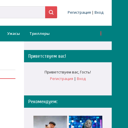
Регистрация
|
Вход
Ужасы
Триллеры
Приветствуем вас
!
Приветствуем вас
,
Гость
!
Регистрация
|
Вход
Рекомендуем: