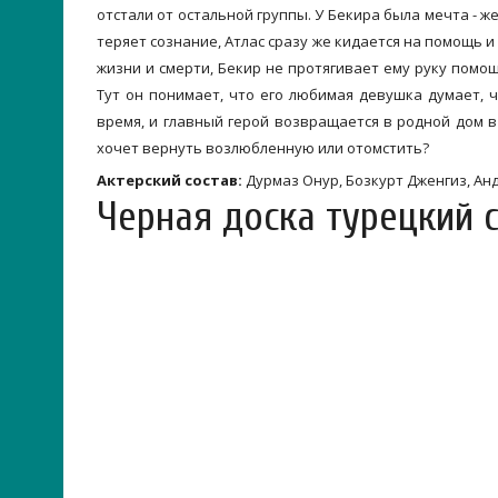
отстали от остальной группы. У Бекира была мечта - ж
теряет сознание, Атлас сразу же кидается на помощь и
жизни и смерти, Бекир не протягивает ему руку помощ
Тут он понимает, что его любимая девушка думает, ч
время, и главный герой возвращается в родной дом в
хочет вернуть возлюбленную или отомстить?
Актерский состав:
Дурмаз Онур, Бозкурт Дженгиз, Ан
Черная доска турецкий 