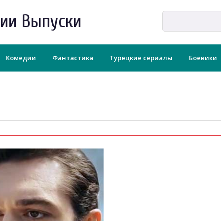
рии Выпуски
Комедии
Фантастика
Турецкие сериалы
Боевики