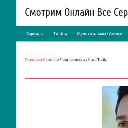
Смотрим Онлайн Все Се
Сериалы
Тв-Шоу
Мультфильмы / Аниме
Главная
»
Сериал
» Черная доска / Kara Tahta