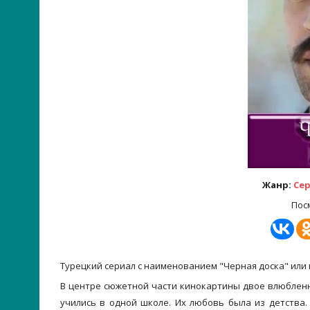
Жанр:
Се
Пос
Турецкий сериал с наименованием "Черная доска" или 
В центре сюжетной части кинокартины двое влюбленны
учились в одной школе. Их любовь была из детства. 