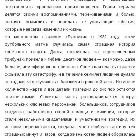
восстановить хронологию произошедшего. Герои сериала
делятся своими воспоминаниями, переживаниями и болью,
пытаясь осмыслить и передать те ужасающие события,
которые навсегда изменили их жизнь.
На московском стадионе «Лужники» в 1982 году после
футбольного матча случилась самая страшная история
советского спорта. Давка, возникшая на переполненных
трибунах, привела к гибели десятков людей — возможно, даже
больше, чем официально признано. Советская власть всячески
скрывала эту катастрофу, и в течение семи лет люди не думали
не гадали, что случилось с близкими в роковой день. Истинное
количество жертв и все детали трагедии до сих пор остаются
неизвестными. Сюжетная часть разворачивается вокруг
нескольких ключевых персонажей: болельщиков, сотрудников
стадиона, работников скорой помощи и милиции, которые
стали невольными свидетелями и участниками трагедии. Их
истории переплетаются, создавая многослойную картину тех
страшных минут и часов, когда жизнь сотен людей оборвалась