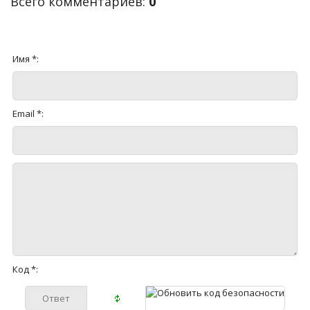
Всего комментариев
:
0
Имя *:
Email *:
Код *: