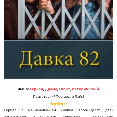
Жанр:
Сериал
,
Драма
,
Спорт
,
Исторический
Посмотрели? Поставьте Лайк!
Сериал с наименованием «Давка восемьдесят два»
рассказывает о попытках очевидцев с выжившими