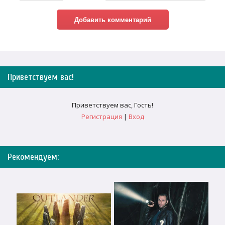
Приветствуем вас
!
Приветствуем вас
,
Гость
!
Регистрация
|
Вход
Рекомендуем: