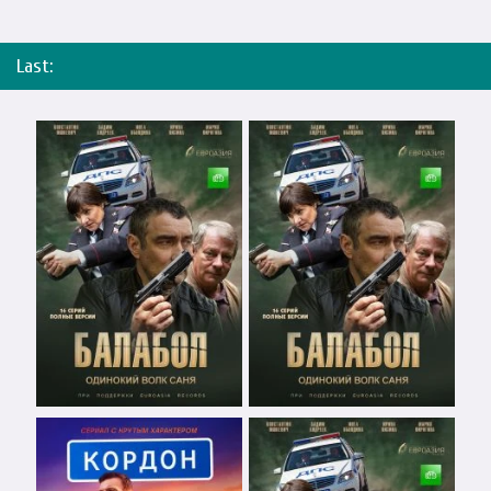
Last: