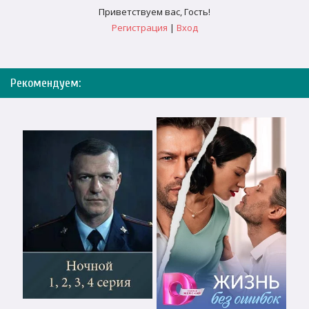
Приветствуем вас
,
Гость
!
Регистрация
|
Вход
Рекомендуем: