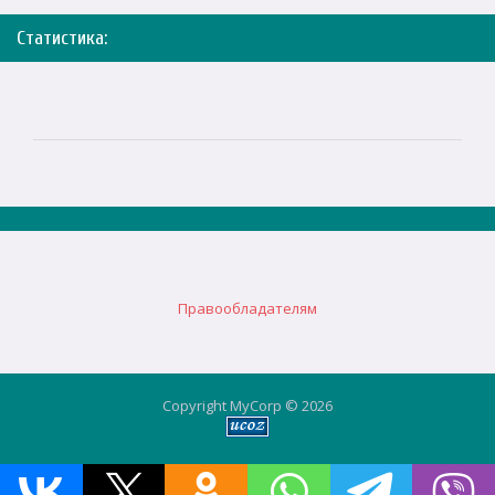
Статистика:
Правообладателям
Copyright MyCorp © 2026