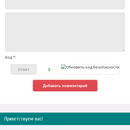
Код *:
Приветствуем вас
!