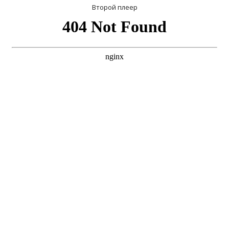
Второй плеер