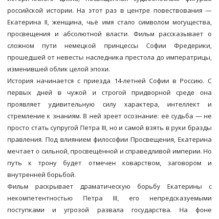
российской истории. На этот раз в центре повествования —
Екатерина II, женщина, чьё имя стало символом могущества,
просвещения и абсолютной власти. Фильм рассказывает о
сложном пути немецкой принцессы Софии Фредерики,
прошедшей от невесты наследника престола до императрицы,
изменившей облик целой эпохи.
История начинается с приезда 14-летней Софии в Россию. С
первых дней в чужой и строгой придворной среде она
проявляет удивительную силу характера, интеллект и
стремление к знаниям. В ней зреет осознание: её судьба — не
просто стать супругой Петра III, но и самой взять в руки бразды
правления. Под влиянием философии Просвещения, Екатерина
мечтает о сильной, просвещённой и справедливой империи. Но
путь к трону будет отмечен коварством, заговором и
внутренней борьбой.
Фильм раскрывает драматическую борьбу Екатерины с
некомпетентностью Петра III, его непредсказуемыми
поступками и угрозой развала государства. На фоне