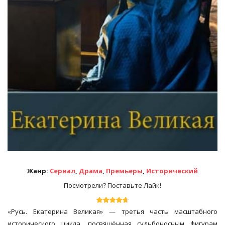
Жанр:
Сериал
,
Драма
,
Премьеры
,
Исторический
Посмотрели? Поставьте Лайк!
«Русь. Екатерина Великая» — третья часть масштабного
исторического цикла, посвящённая судьбоносным фигурам