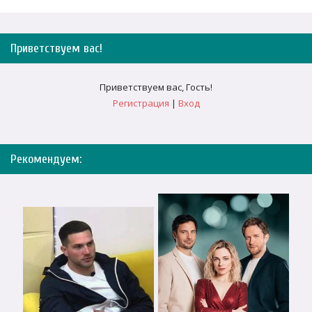
Приветствуем вас
!
Приветствуем вас
,
Гость
!
Регистрация
|
Вход
Рекомендуем: