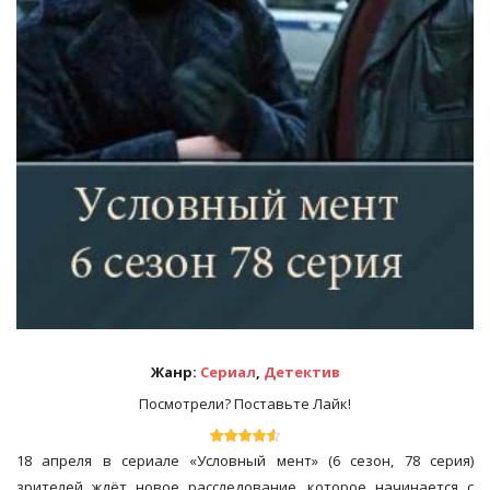
Жанр:
Сериал
,
Детектив
Посмотрели? Поставьте Лайк!
18 апреля в сериале «Условный мент» (6 сезон, 78 серия)
зрителей ждёт новое расследование, которое начинается с