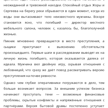
неожиданной и тревожной находки. Спокойный отдых Жоры и
Сергеева на берегу реки обрывается в один момент, когда из
воды они вытаскивают тело неизвестного мужчины. Вскоре
становится ясно, что погибший — директор местного
мебельного салона, человек с, казалось бы, благополучной
жизнью.
Пикник мгновенно превращается в место преступления, а
сыщики приступают к выяснению обстоятельств
произошедшего. Первые шаги в расследовании выводят их на
личную жизнь погибшего, которая оказывается далека от
идеала. Мужчина вел двойную игру, скрывая отношения с
любовницей, что сразу же даёт повод рассматривать версию
преступления на почве ревности.
Однако чем глубже оперативники погружаются в дело, тем
больше возникает вопросов. За внешним успехом бизнеса
начинают проступать тени — возможные финансовые
проблемы, скрытые конфликты и напряжённые отношения с
партнёрами. Версия бытовой драмы постепенно уступает