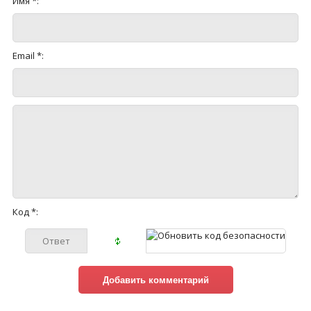
Имя *:
Email *:
Код *: