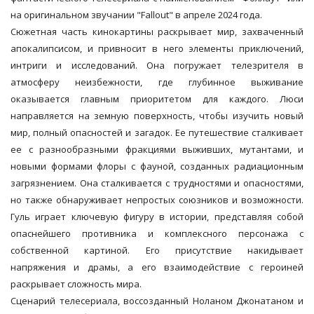
на оригинальном звучании "Fallout" в апреле 2024 года.
Сюжетная часть кинокартины раскрывает мир, захваченный
апокалипсисом, и привносит в него элементы приключений,
интриги и исследований. Она погружает телезрителя в
атмосферу неизбежности, где глубинное выживание
оказывается главным приоритетом для каждого. Люси
направляется на земную поверхность, чтобы изучить новый
мир, полный опасностей и загадок. Ее путешествие сталкивает
ее с разнообразными фракциями выживших, мутантами, и
новыми формами флоры с фауной, созданных радиационным
загрязнением. Она сталкивается с трудностями и опасностями,
но также обнаруживает непростых союзников и возможности.
Гуль играет ключевую фигуру в истории, представляя собой
опаснейшего противника и комплексного персонажа с
собственной картиной. Его присутствие накидывает
напряжения и драмы, а его взаимодействие с героиней
раскрывает сложность мира.
Сценарий телесериала, воссозданный Ноланом Джонатаном и