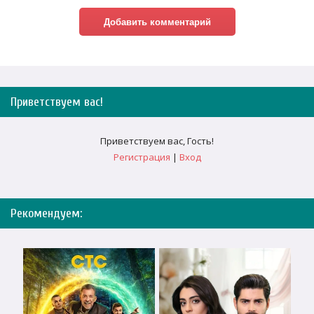
Приветствуем вас
!
Приветствуем вас
,
Гость
!
Регистрация
|
Вход
Рекомендуем: