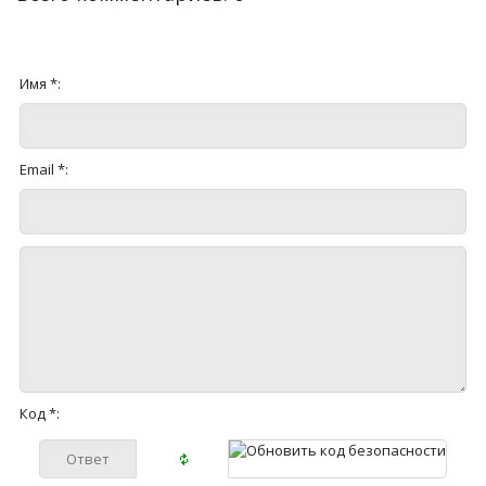
Имя *:
Email *:
Код *: