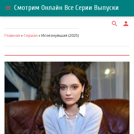
Смотрим Онлайн Все Серии Выпуски
menu
search
person
Главная
»
Сериал
» Исчезнувшая (2025)