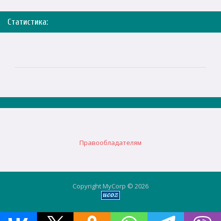
Статистика:
Правообладателям
Copyright MyCorp © 2026