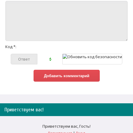
Код *:
Приветствуем вас
!
Приветствуем вас
,
Гость
!