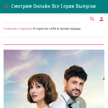
Смотрим Онлайн Все Серии Выпуски
menu
search
person
Главная
»
Сериал
» Я спрятал тебя в своем сердце