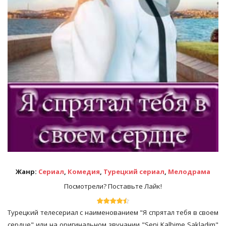
Жанр:
Сериал
,
Комедия
,
Турецкий сериал
,
Мелодрама
Посмотрели? Поставьте Лайк!
Турецкий телесериал с наименованием "Я спрятал тебя в своем
сердце" или на оригинальном звучании "Seni Kalbime Sakladim"