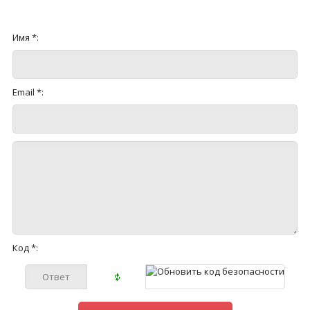
Имя *:
Email *:
Код *: