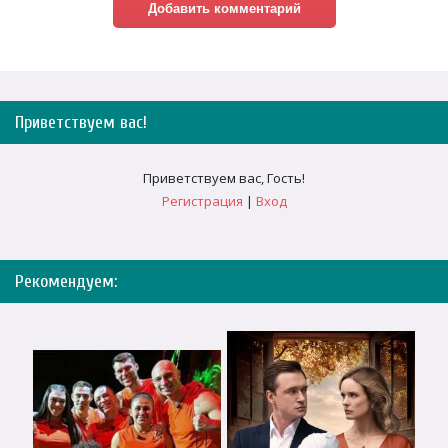
Приветствуем вас
!
Приветствуем вас
,
Гость
!
Регистрация
|
Вход
Рекомендуем: