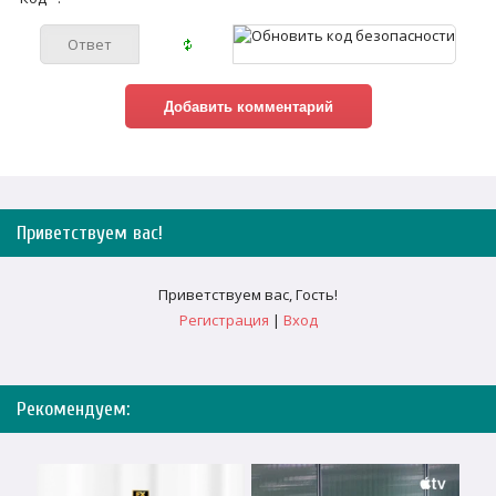
Приветствуем вас
!
Приветствуем вас
,
Гость
!
Регистрация
|
Вход
Рекомендуем: