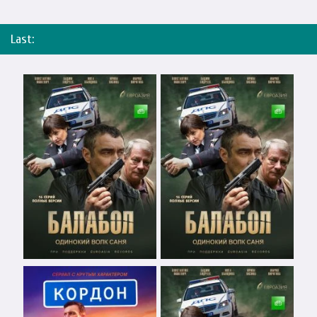
Last: