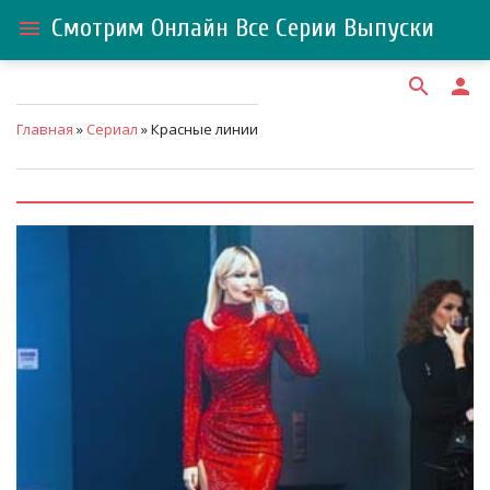
Смотрим Онлайн Все Серии Выпуски
menu
search
person
Главная
»
Сериал
» Красные линии