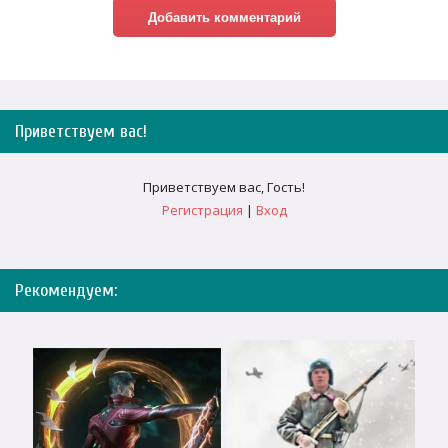
Приветствуем вас
!
Приветствуем вас
,
Гость
!
Регистрация
|
Вход
Рекомендуем: