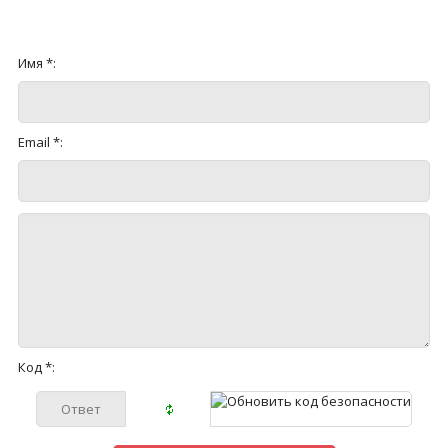
Имя *:
Email *:
Код *: