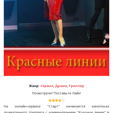
Жанр:
Сериал
,
Драма
,
Триллер
Посмотрели? Поставьте Лайк!
На онлайн-сервисе "Старт" начинается кинопоказ
драматичного триллера с наименованием "Красные линии" в