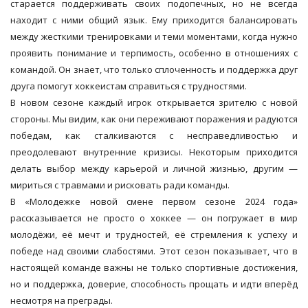
старается поддерживать своих подопечных, но не всегда
находит с ними общий язык. Ему приходится балансировать
между жесткими тренировками и теми моментами, когда нужно
проявить понимание и терпимость, особенно в отношениях с
командой. Он знает, что только сплоченность и поддержка друг
друга помогут хоккеистам справиться с трудностями.
В новом сезоне каждый игрок открывается зрителю с новой
стороны. Мы видим, как они переживают поражения и радуются
победам, как сталкиваются с несправедливостью и
преодолевают внутренние кризисы. Некоторым приходится
делать выбор между карьерой и личной жизнью, другим —
мириться с травмами и рисковать ради команды.
В «Молодежке новой смене первом сезоне 2024 года»
рассказывается не просто о хоккее — он погружает в мир
молодёжи, её мечт и трудностей, её стремления к успеху и
победе над своими слабостями. Этот сезон показывает, что в
настоящей команде важны не только спортивные достижения,
но и поддержка, доверие, способность прощать и идти вперёд
несмотря на преграды.