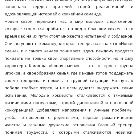
завоевала сердца зрителей своей реалистичной и
вдохновляющей историей о хоккейной команде.
Новый сезон переносит нас в мир молодых спортсменов,
которые стремятся пробиться на лед в большом хоккее, в то
время как на их пути стоят множество испытаний и соблазнов.
Они вступают в команду, которая теперь называется «Новая
смена», и с самого начала понимают: здесь каждому придется
показать не только свои спортивные способности, но и силу
характера. Команда «Новая смена» — это не просто группа
игроков, а своеобразная семья, где каждый готов поддержать
своего товарища и помочь в трудной ситуации. Но путь к
победе требует жертв, и не всем удается выдержать такие
испытания. Молодые хоккеисты сталкиваются с тяжелыми
физическими нагрузками, строгой дисциплиной и постоянной
конкуренцией. Добавляют напряжения и личные проблемы:
учеба, отношения с родителями, первые романтические
чувства и сложные дружеские отношения. Главный тренер,
понимая трудности, с которыми сталкиваются новички,