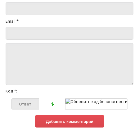
Email *:
Код *: