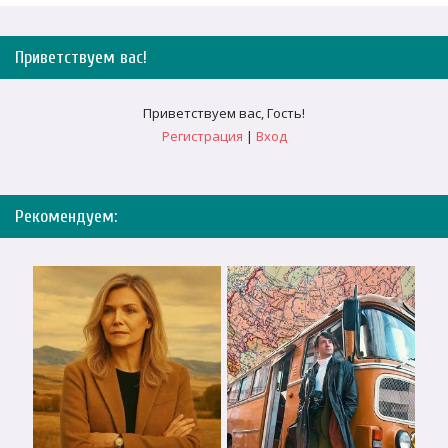
Приветствуем вас
!
Приветствуем вас
,
Гость
!
Регистрация
|
Вход
Рекомендуем: