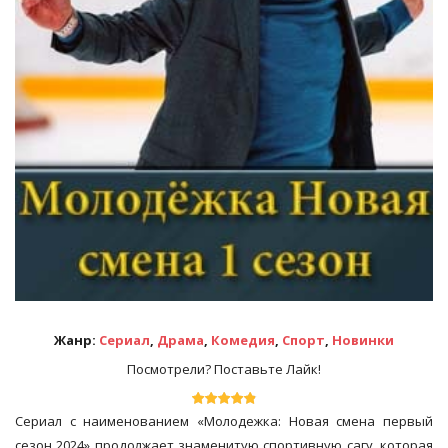
Жанр:
Сериал
,
Драма
,
Комедия
,
Спорт
,
Новинки
Посмотрели? Поставьте Лайк!
Сериал с наименованием «Молодежка: Новая смена первый
сезон 2024» продолжает знаменитую спортивную сагу, которая