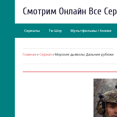
Смотрим Онлайн Все Се
Сериалы
Тв-Шоу
Мультфильмы / Аниме
Главная
»
Сериал
» Морские дьяволы Дальние рубежи