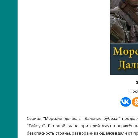
Пос
Сериал "Морские дьяволы: Дальние рубежи" продол
"Тайфун". В новой главе зрителей ждут напряжён
безопасность страны, разворачивающаяся вдали от п