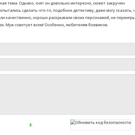
ая тема. Однако, снят он довольно интересно, сюжет закручен
попытались сделать что-то, подобное детективу, даже могу сказать, ч
али качественно, хорошо раскрывали своих персонажей, не переигр
лах. Муж советует всем! Особенно, любителям боевиков.