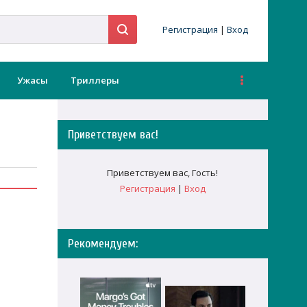
Регистрация
|
Вход
Ужасы
Триллеры
Приветствуем вас
!
Приветствуем вас
,
Гость
!
Регистрация
|
Вход
Рекомендуем: