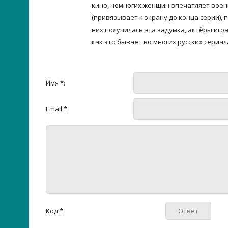
кино, немногих женщин впечатляет военн
(привязывает к экрану до конца серии), 
них получилась эта задумка, актёры игр
как это бывает во многих русских сериа
Имя *:
Email *:
Код *: