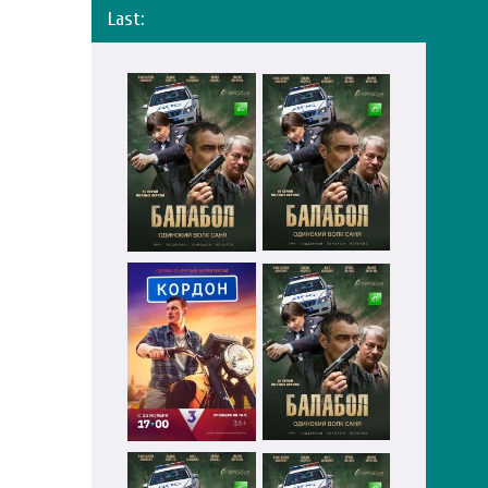
Last: