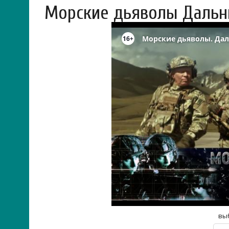
Морские дьяволы Дальн
вы