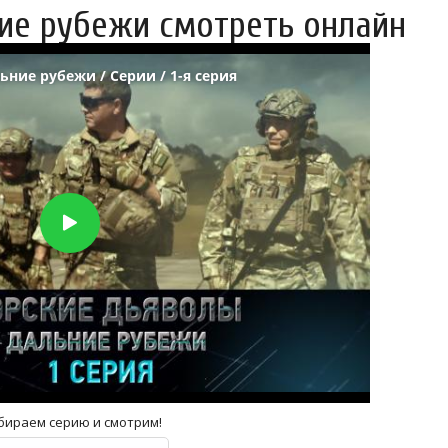
ие рубежи смотреть онлайн
бираем серию и смотрим!