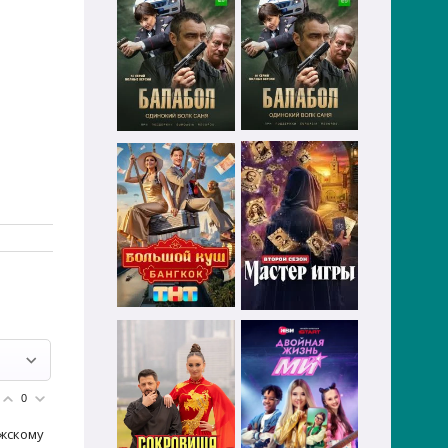
0
ужскому