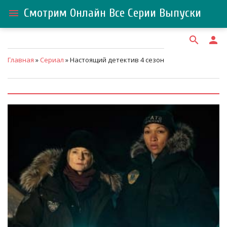
Смотрим Онлайн Все Серии Выпуски
menu
search
person
Главная
»
Сериал
» Настоящий детектив 4 сезон