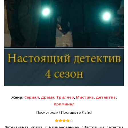
Жанр:
Сериал
,
Драма
,
Триллер
,
Мистика
,
Детектив
,
Криминал
Посмотрели? Поставьте Лайк!
Детективная драма с наименованием "Настоящий детектив