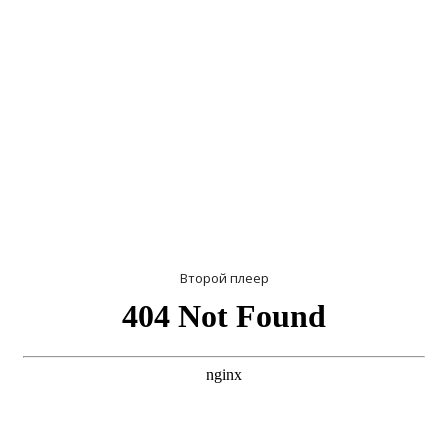
Второй плеер