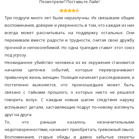
Посмотрели? Поставьте Лайк!
Три подруги много лет были неразлучны. Их связывали общие
воспоминания, доверие и уверенность в том, что каждая из них
всегда может рассчитывать на поддержку остальных. Они
переживали вместе радости и трудности, считая свою дружбу
прочной и непоколебимой. Но одна трагедия ставит этот союз
под угрозу.
Неожиданное убийство человека из их окружения становится
началом цепочки событий, которые переворачивают
привычную жизнь женщин. Полиция начинает расследование, и
постепенно выясняется, что произошедшее может быть
связано с тайнами прошлого, о которых никто не решался
говорить вслух. С каждым новым шагом следствия наружу
всплывают детали, заставляющие подруг по-новому взглянуть
друг на друга.
То, что раньше казалось незначительными
недоговоренностями, начинает приобретать тревожный смысл.
Воспоминания, старые обиды и давно забытые секреты