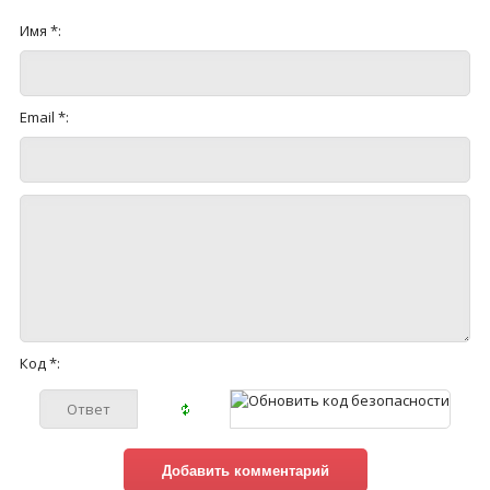
Имя *:
Email *:
Код *: