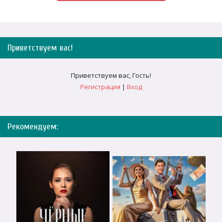
Приветствуем вас
!
Приветствуем вас
,
Гость
!
Регистрация
|
Вход
Рекомендуем: