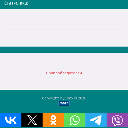
Статистика:
Правообладателям
Copyright MyCorp © 2026