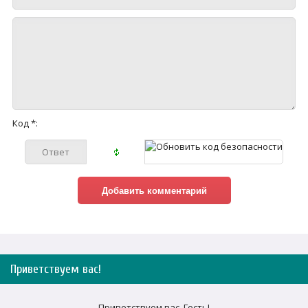
Код *:
Приветствуем вас
!
Приветствуем вас
,
Гость
!