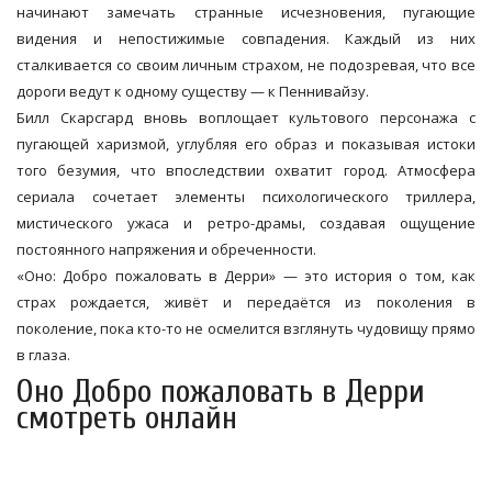
начинают замечать странные исчезновения, пугающие
видения и непостижимые совпадения. Каждый из них
сталкивается со своим личным страхом, не подозревая, что все
дороги ведут к одному существу — к Пеннивайзу.
Билл Скарсгард вновь воплощает культового персонажа с
пугающей харизмой, углубляя его образ и показывая истоки
того безумия, что впоследствии охватит город. Атмосфера
сериала сочетает элементы психологического триллера,
мистического ужаса и ретро-драмы, создавая ощущение
постоянного напряжения и обреченности.
«Оно: Добро пожаловать в Дерри» — это история о том, как
страх рождается, живёт и передаётся из поколения в
поколение, пока кто-то не осмелится взглянуть чудовищу прямо
в глаза.
Оно Добро пожаловать в Дерри
смотреть онлайн