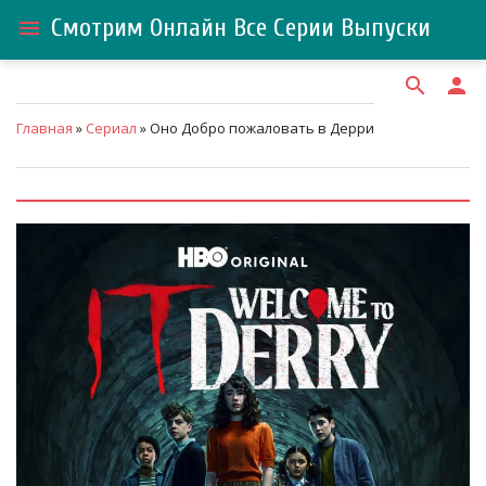
Смотрим Онлайн Все Серии Выпуски
menu
search
person
Главная
»
Сериал
» Оно Добро пожаловать в Дерри