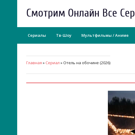
Смотрим Онлайн Все Се
Сериалы
Тв-Шоу
Мультфильмы / Аниме
Главная
»
Сериал
» Отель на обочине (2026)