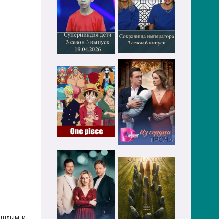
ошлым и