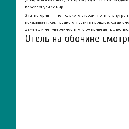
довериться человеку, который рядом и готов разделит
перевернули её мир.
Эта история — не только о любви, но и о внутрен
показывает, как трудно отпустить прошлое, когда оно
даже если нет уверенности, что он приведёт к счастью
Отель на обочине смотр