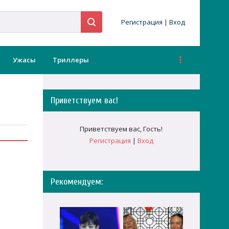
Регистрация
|
Вход
Ужасы
Триллеры
Приветствуем вас
!
Приветствуем вас
,
Гость
!
Регистрация
|
Вход
Рекомендуем: