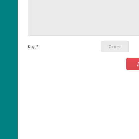
Код *: