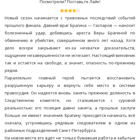
Посмотрели? Поставьте Лайк!
Новый сезон начинается с тревожных последствий событий
прошлого финала. Давний враг Брагина — Гаспаров — наносит
болезненный удар, добившись ареста Веры Брагиной по
обвинению в убийстве, совершённом много лет назад. Хотя
дело вскоре закрывают из-за нехватки доказательств,
ощущение незавершённости не исчезает. Настоящий виновник
так и остаётся на свободе, а значит, опасность по-прежнему
рядом.
Параллельно главный герой пытается восстановить
разрушенную карьеру и вернуть себе место в системе
правосудия. Он надеется вновь занять прежнюю должность в
Следственном комитете, но сталкивается с суровой
реальностью: его позиция давно занята, а прошлые заслуги
больше не имеют значения. Брагину приходится начинать всё
сначала, устроившись рядовым следователем в одном из
районных подразделений Санкт-Петербурга.
На новом месте его ждёт не только бумажная работа и забытые