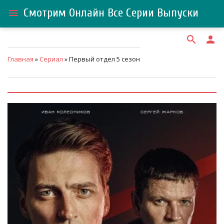
Смотрим Онлайн Все Серии Выпуски
menu
search
person
Главная
»
Сериал
» Первый отдел 5 сезон