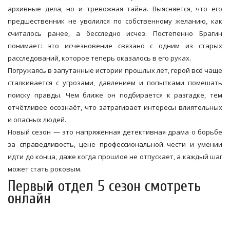
архивные дела, но и тревожная тайна. Выясняется, что его
предшественник не уволился по собственному желанию, как
считалось ранее, а бесследно исчез. Постепенно Брагин
понимает: это исчезновение связано с одним из старых
расследований, которое теперь оказалось в его руках.
Погружаясь в запутанные истории прошлых лет, герой всё чаще
сталкивается с угрозами, давлением и попытками помешать
поиску правды. Чем ближе он подбирается к разгадке, тем
отчётливее осознаёт, что затрагивает интересы влиятельных
и опасных людей.
Новый сезон — это напряжённая детективная драма о борьбе
за справедливость, цене профессиональной чести и умении
идти до конца, даже когда прошлое не отпускает, а каждый шаг
может стать роковым.
Первый отдел 5 сезон смотреть
онлайн