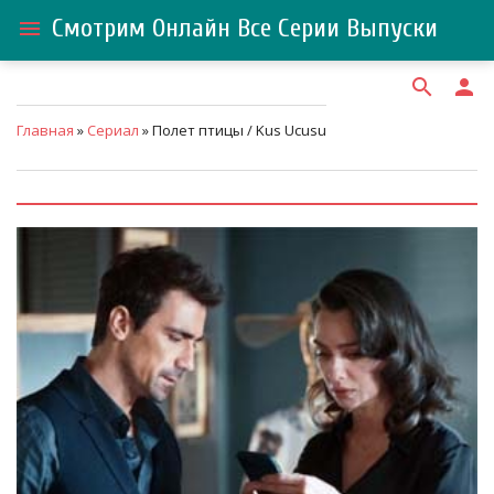
Смотрим Онлайн Все Серии Выпуски
menu
search
person
Главная
»
Сериал
» Полет птицы / Kus Ucusu