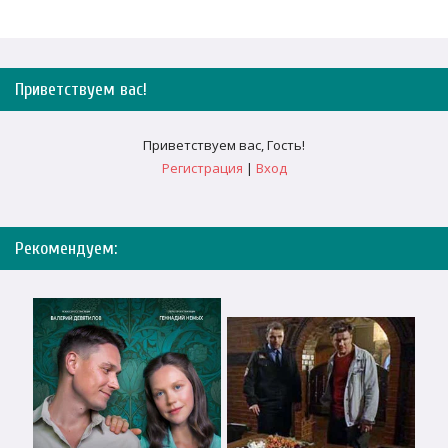
Приветствуем вас
!
Приветствуем вас
,
Гость
!
Регистрация
|
Вход
Рекомендуем: