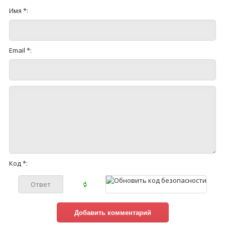
Имя *:
Email *:
Код *: