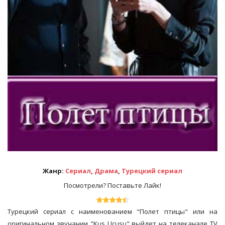
Жанр:
Сериал
,
Драма
,
Турецкий сериал
Посмотрели? Поставьте Лайк!
Турецкий сериал с наименованием "Полет птицы" или на
оригинальном звучании "Kus Ucusu" выйдет на телеканале TV