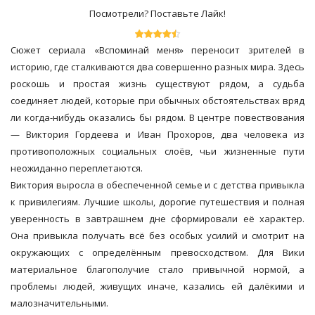
Посмотрели? Поставьте Лайк!
Сюжет сериала «Вспоминай меня» переносит зрителей в
историю, где сталкиваются два совершенно разных мира. Здесь
роскошь и простая жизнь существуют рядом, а судьба
соединяет людей, которые при обычных обстоятельствах вряд
ли когда-нибудь оказались бы рядом. В центре повествования
— Виктория Гордеева и Иван Прохоров, два человека из
противоположных социальных слоёв, чьи жизненные пути
неожиданно переплетаются.
Виктория выросла в обеспеченной семье и с детства привыкла
к привилегиям. Лучшие школы, дорогие путешествия и полная
уверенность в завтрашнем дне сформировали её характер.
Она привыкла получать всё без особых усилий и смотрит на
окружающих с определённым превосходством. Для Вики
материальное благополучие стало привычной нормой, а
проблемы людей, живущих иначе, казались ей далёкими и
малозначительными.