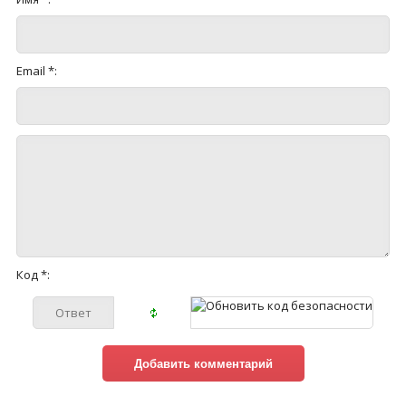
Email *:
Код *: