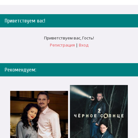
Приветствуем вас
!
Приветствуем вас
,
Гость
!
Регистрация
|
Вход
Рекомендуем: