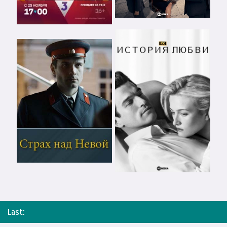
Last: