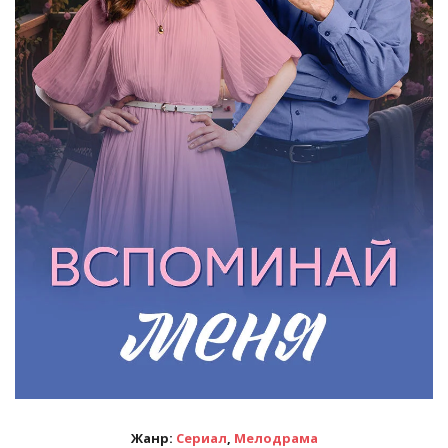
Жанр:
Сериал
,
Мелодрама