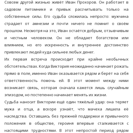
Совсем другой жизнью живёт Иван Прохоров. Он работает в
садовом питомнике и привык рассчитывать только на
собственные силы. Его судьба сложилась непросто: мужчина
страдает от амнезии и почти ничего не помнит о своём
прошлом. Несмотря на это, Иван остаётся добрым, отзывчивым
и честным человеком. Он не обладает богатством или
влиянием, но его искренность и внутреннее достоинство
привлекают людей куда сильнее любых денег.
Их первая встреча происходит при крайне необычных
обстоятельствах. Когда Виктория неожиданно начинает рожать
прямо в поле, именно Иван оказывается рядом и берёт на себя
ответственность помочь ей. В этот момент между ними
возникает связь, которая сначала кажется лишь случайным
эпизодом, но постепенно начинает менять их жизни.
Судьба наносит Виктории ещё один тяжёлый удар: она теряет
мужа и отца, а вскоре узнаёт, что мачеха лишила её
наследства. Оставшись без прежней поддержки и привычного
положения в обществе, героиня впервые сталкивается с
настоящими трудностями. В этот непростой период рядом