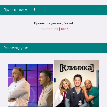
Приветствуем вас
!
Приветствуем вас
,
Гость
!
Регистрация
|
Вход
Рекомендуем: