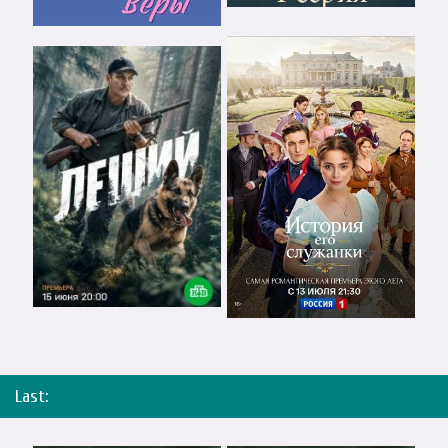
Last: