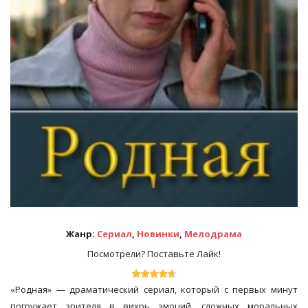
Жанр:
Сериал
,
Новинки
,
Мелодрама
Посмотрели? Поставьте Лайк!
«Родная» — драматический сериал, который с первых минут
погружает зрителя в вихрь эмоций, сложных моральных