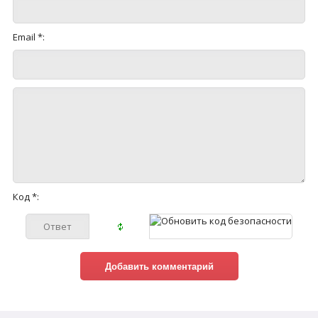
Email *:
Код *: