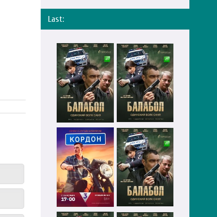
Last: