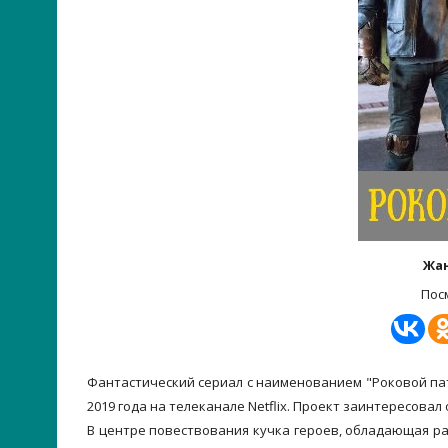
Жа
Пос
Фантастический сериал с наименованием "Роковой пат
2019 года на телеканале Netflix. Проект заинтересова
В центре повествования кучка героев, обладающая ра