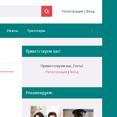
Регистрация
|
Вход
Ужасы
Триллеры
Приветствуем вас
!
Приветствуем вас
,
Гость
!
Регистрация
|
Вход
Рекомендуем: