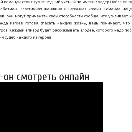
сей команды стоит сумасшедший учёный по имени Колдер Найлз по 
Роботмен, Эластичная Женщина и Безумная Джейн. Команда наце
ев. они могут применять свои способности сообща, что усиливает 
нда изгоев готова спасать каждую жизнь, ведь понимают, что 
роз. Каждый эпизод будет рассказывать злодее, которого надо поб
н судеб каждого из героев.
з-он смотреть онлайн