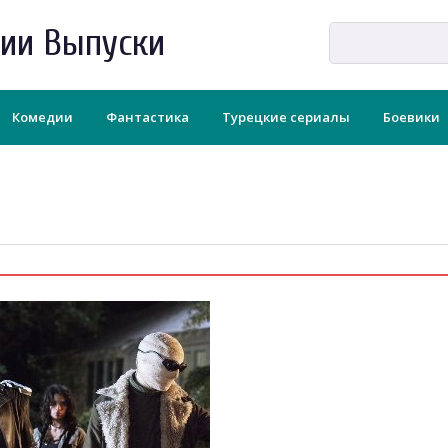
рии Выпуски
Комедии
Фантастика
Турецкие сериалы
Боевики