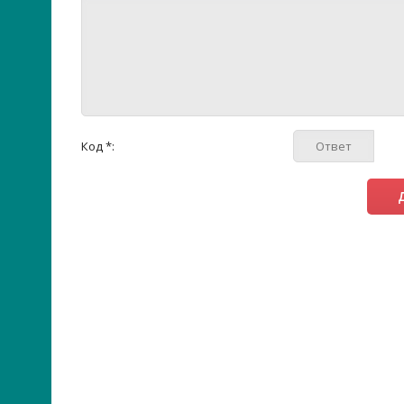
Код *: