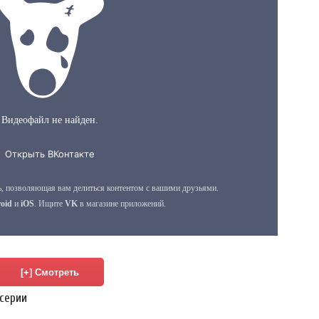
 серии