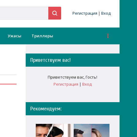
Регистрация
|
Вход
Ужасы
Триллеры
Приветствуем вас
!
Приветствуем вас
,
Гость
!
Регистрация
|
Вход
Рекомендуем: