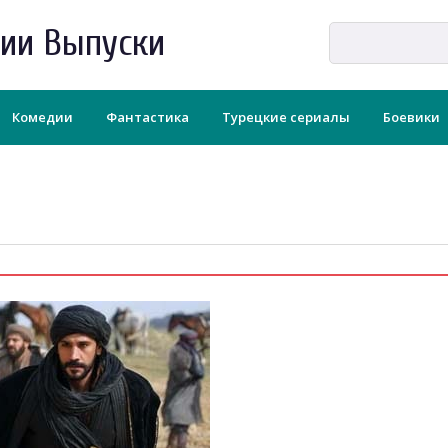
рии Выпуски
Комедии
Фантастика
Турецкие сериалы
Боевики