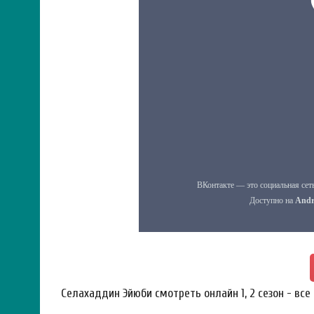
Селахаддин Эйюби смотреть онлайн 1, 2 сезон - все