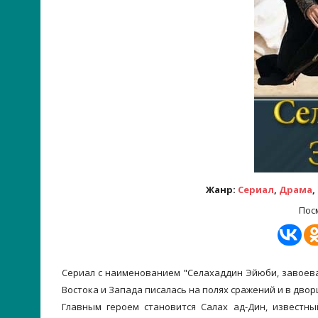
Жанр:
Сериал
,
Драма
,
Пос
Сериал с наименованием "Селахаддин Эйюби, завоевате
Востока и Запада писалась на полях сражений и в двор
Главным героем становится Салах ад-Дин, известн