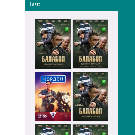
Last: