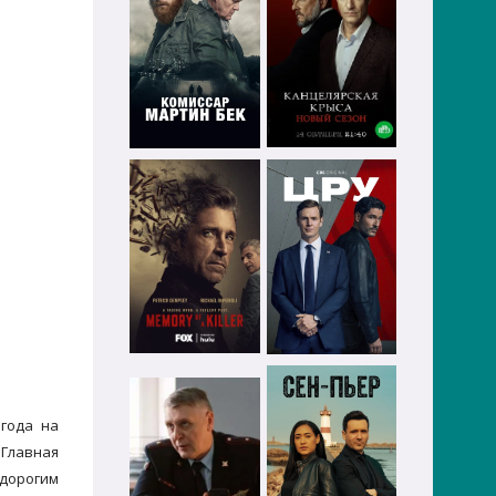
 года на
 Главная
 дорогим