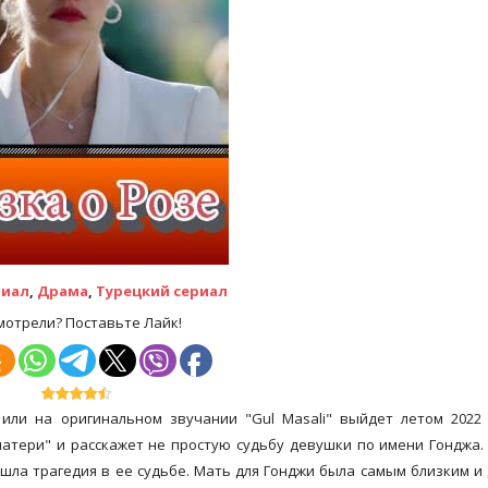
риал
,
Драма
,
Турецкий сериал
мотрели? Поставьте Лайк!
или на оригинальном звучании "Gul Masali" выйдет летом 2022
матери" и расскажет не простую судьбу девушки по имени Гонджа.
шла трагедия в ее судьбе. Мать для Гонджи была самым близким и