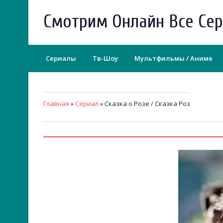
Смотрим Онлайн Все Се
Сериалы
Тв-Шоу
Мультфильмы / Аниме
Главная
»
Сериал
» Сказка о Розе / Сказка Роз