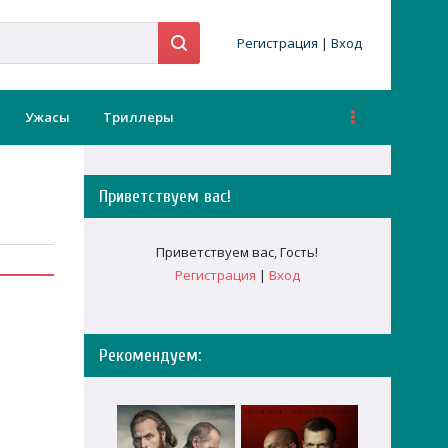
Регистрация
|
Вход
Ужасы
Триллеры
Приветствуем вас
!
Приветствуем вас
,
Гость
!
Регистрация
|
Вход
Рекомендуем: