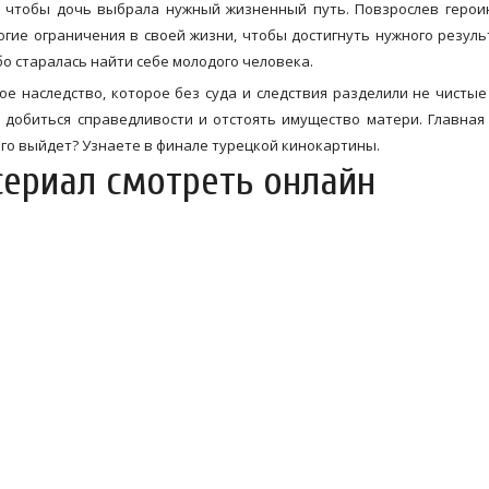
, чтобы дочь выбрала нужный жизненный путь. Повзрослев герои
гие ограничения в своей жизни, чтобы достигнуть нужного резуль
бо старалась найти себе молодого человека.
е наследство, которое без суда и следствия разделили не чистые
 добиться справедливости и отстоять имущество матери. Главная
того выйдет? Узнаете в финале турецкой кинокартины.
сериал смотреть онлайн