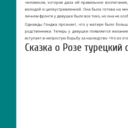
человеком, которая дала ей правильное воспитание
молодой и целеустремленной. Она была готова на мно
личном фронте у девушке было все тихо, но она не осо
Однажды Гонджа прознает, что у матери было большо
родственники. Теперь у девушки появляется желание
вступает в непростую борьбу за наследство. Что из э
Сказка о Розе турецкий 