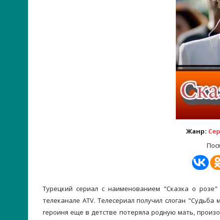
Жанр:
Се
Пос
Турецкий сериал с наименованием "Сказка о розе" 
телеканале ATV. Телесериал получил слоган "Судьба 
героиня еще в детстве потеряла родную мать, произо